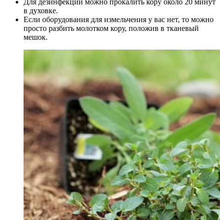
Для дезинфекции можно прокалить кору около 20 минут
в духовке.
Если оборудования для измельчения у вас нет, то можно
просто разбить молотком кору, положив в тканевый
мешок.