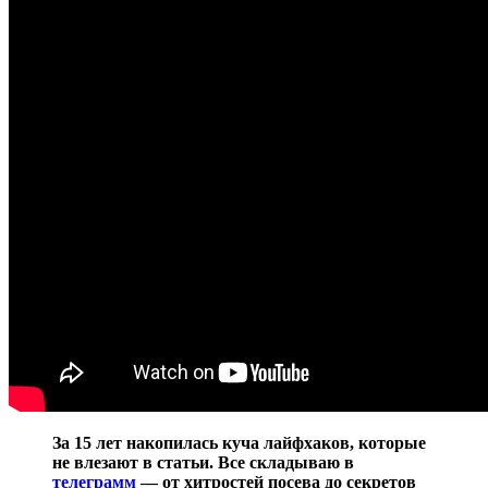
За 15 лет накопилась куча лайфхаков, которые
не влезают в статьи. Все складываю в
телеграмм
— от хитростей посева до секретов