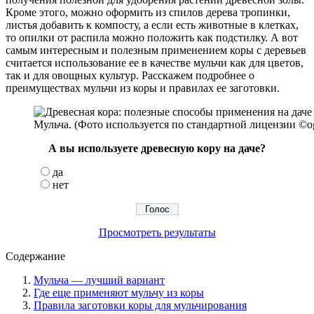
Кроме этого, можно оформить из спилов дерева тропинки,
листья добавить к компосту, а если есть животные в клетках,
то опилки от распила можно положить как подстилку. А вот
самым интересным и полезным применением коры с деревьев
считается использование ее в качестве мульчи как для цветов,
так и для овощных культур. Расскажем подробнее о
преимуществах мульчи из коры и правилах ее заготовки.
Мульча. (Фото используется по стандартной лицензии ©ogo
А вы используете древесную кору на даче?
да
нет
Просмотреть результаты
Содержание
Мульча — лучший вариант
Где еще применяют мульчу из коры
Правила заготовки коры для мульчирования