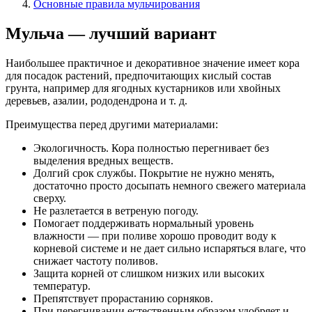
Основные правила мульчирования
Мульча — лучший вариант
Наибольшее практичное и декоративное значение имеет кора
для посадок растений, предпочитающих кислый состав
грунта, например для ягодных кустарников или хвойных
деревьев, азалии, рододендрона и т. д.
Преимущества перед другими материалами:
Экологичность. Кора полностью перегнивает без
выделения вредных веществ.
Долгий срок службы. Покрытие не нужно менять,
достаточно просто досыпать немного свежего материала
сверху.
Не разлетается в ветреную погоду.
Помогает поддерживать нормальный уровень
влажности — при поливе хорошо проводит воду к
корневой системе и не дает сильно испаряться влаге, что
снижает частоту поливов.
Защита корней от слишком низких или высоких
температур.
Препятствует прорастанию сорняков.
При перегнивании естественным образом удобряет и