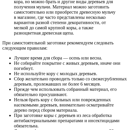
кора, но можно брать и другие виды деревьев для
получения мульчи. Материал можно заготовить
самостоятельно или приобрести древесную мульчу
в магазине, где часто представлены несколько
вариантов разной степени декоративности, от
мелкой до самой крупной коры, а также
разноцветная древесная щепа.
При самостоятельной заготовке рекомендуем следовать
следующим правилам:
Лучшее время для сбора — осень или весна.
Не собирайте покрытие с живых деревьев, иначе они
погибнут.
Не используйте кору с молодых деревьев.
Сбор желательно проводить только со свежесрубленных
деревьев, пролежавших не более 6 месяцев.
Прежде чем использовать собранный материал, его
обязательно просушивают.
Нельзя брать кору с больных или поврежденных
насекомыми деревьев, внимательно осматривайте
дерево перед сбором материала.
При заготовке коры с деревьев из леса обработка
антибактериальными препаратами и инсектицидами
обязательна.