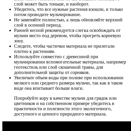
слой может быть тоньше, и наоборот.
Убедитесь, что все нужные растения взошли, и только
потом проводите мульчирование.
Не заменяйте полностью, а лишь обновляйте верхний
слой в осенний период.
Ранней весной рекомендуется слегка освобождать от
мульчи место под деревом, чтобы прогреть корневую
зону.
Следите, чтобы частички материала не прилегали
плотно к растениям.
Используйте совместно с древесиной при
мульчировании вспомогательные материалы, например
геотекстиль или слой скошенной травы, для
дополнительной защиты от сорняков.
Увеличьте объем воды при поливе при использовании
мелкого или среднего размера мульчи, так как в таком
виде она впитывает больше влаги.
Попробуйте кору в качестве мульчи для грядок или
цветников и на собственном примере убедитесь в
практичности и полезности этого экологичного,
доступного и ценного природного материала.