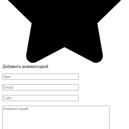
Добавить комментарий
Имя
*
Email
*
Сайт
Комментарий