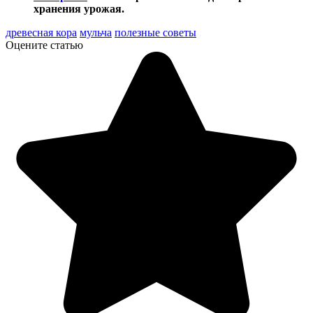
хранения урожая.
древесная кора
мульча
полезные советы
Оцените статью