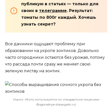
публикую в статьях — только для
своих в
телеграмме
. Результат:
томаты по 800г каждый. Хочешь
узнать секрет?
Все дачники ощущают проблему при
образовании на укропе зонтиков. Довольно
часто огородники остаются без урожая, потому
что рассада почти сразу же меняет свою
зеленую листву на зонтик.
Укроп. (Фото используется по стандартной лицензии
©ogorodnye-shpargalki.ru)