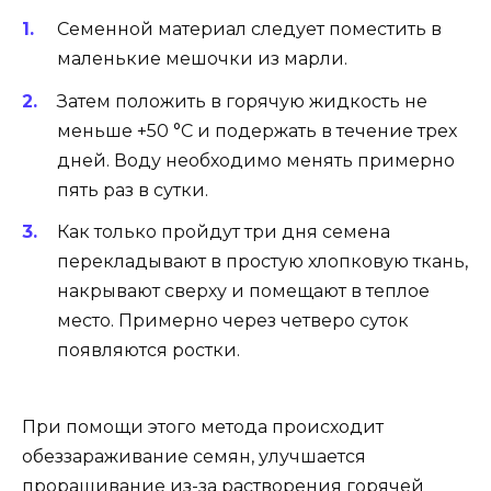
Семенной материал следует поместить в
маленькие мешочки из марли.
Затем положить в горячую жидкость не
меньше +50 °C и подержать в течение трех
дней. Воду необходимо менять примерно
пять раз в сутки.
Как только пройдут три дня семена
перекладывают в простую хлопковую ткань,
накрывают сверху и помещают в теплое
место. Примерно через четверо суток
появляются ростки.
При помощи этого метода происходит
обеззараживание семян, улучшается
проращивание из-за растворения горячей