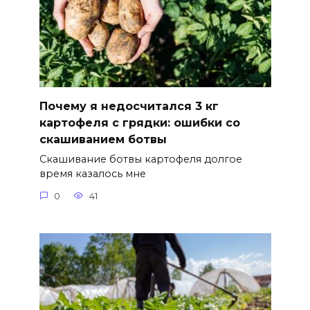
Почему я недосчитался 3 кг
картофеля с грядки: ошибки со
скашиванием ботвы
Скашивание ботвы картофеля долгое
время казалось мне
0
41