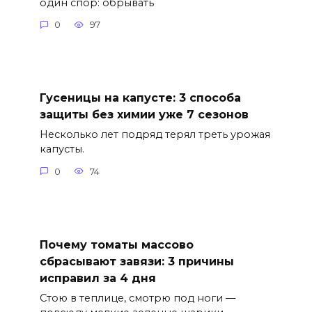
один спор: обрывать
0
97
Гусеницы на капусте: 3 способа
защиты без химии уже 7 сезонов
Несколько лет подряд терял треть урожая
капусты.
0
74
Почему томаты массово
сбрасывают завязи: 3 причины
исправил за 4 дня
Стою в теплице, смотрю под ноги —