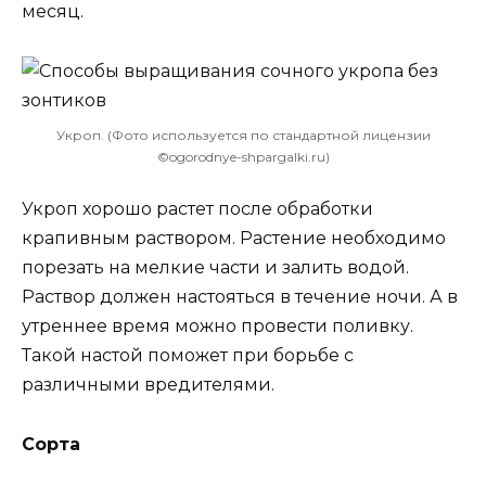
месяц.
Укроп. (Фото используется по стандартной лицензии
©ogorodnye-shpargalki.ru)
Укроп хорошо растет после обработки
крапивным раствором. Растение необходимо
порезать на мелкие части и залить водой.
Раствор должен настояться в течение ночи. А в
утреннее время можно провести поливку.
Такой настой поможет при борьбе с
различными вредителями.
Сорта