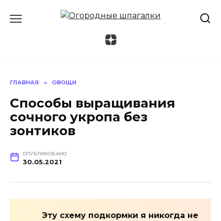
Перейти
к
содержанию
ГЛАВНАЯ
»
ОВОЩИ
Способы выращивания
сочного укропа без
зонтиков
ОПУБЛИКОВАНО
30.05.2021
Эту схему подкормки я никогда не