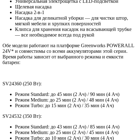
Универсальная электрощетка с LED-подсветкой
Щелевая насадка
Насадка 2-в-1
Насадка для деликатной уборки — для чистки штор,
мягкой мебели и хрупких поверхностей
Клипса для хранения насадок на всасывающей трубке
— все необходимое всегда под рукой
Обе модели работают на платформе Greenworks POWERALL
24V* и совместимы со всеми аккумуляторами этой серии.
Время работы зависит от выбранного режима и емкости
батареи:
SV24360 (250 Вт):
Режим Standard: до 45 мин (2 Ач) / 90 мин (4 Ач)
Режим Medium: до 25 мин (2 Ач) / 48 мин (4 Ач)
Режим Turbo: до 15 мин (2 Ач) / 35 мин (4 Ач)
SV24532 (350 Вт):
Режим Standard: до 43 мин (2 Ач) / 85 мин (4 Ач)
Режим Medium: до 25 мин (2 Ач) / 45 мин (4 Ач)
Режим Turbo: до 10 мин (2 Ач) / 30 мин (4 Ач)