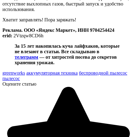
отсутствие выхлопных газов, быстрый запуск и удобство
использования.
Хватит заправлять! Пора заряжать!
Реклама. ООО «Яндекс Маркет», ИНН 9704254424
erid:
2Vtzqw8CD6h
За 15 лет накопилась куча лайфхаков, которые
не влезают в статьи. Все складываю в
телеграмм
— от хитростей посева до секретов
хранения урожая.
greenworks
аккумуляторная техника
беспроводной пылесос
пылесос
Оцените статью