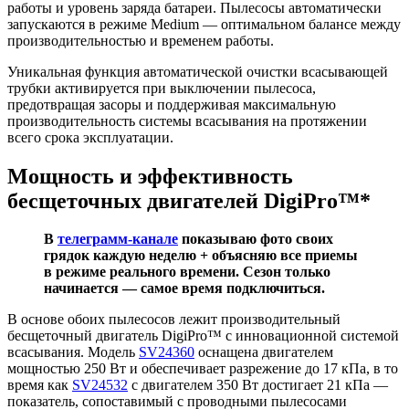
работы и уровень заряда батареи. Пылесосы автоматически
запускаются в режиме Medium — оптимальном балансе между
производительностью и временем работы.
Уникальная функция автоматической очистки всасывающей
трубки активируется при выключении пылесоса,
предотвращая засоры и поддерживая максимальную
производительность системы всасывания на протяжении
всего срока эксплуатации.
Мощность и эффективность
бесщеточных двигателей DigiPro™*
В
телеграмм-канале
показываю фото своих
грядок каждую неделю + объясняю все приемы
в режиме реального времени. Сезон только
начинается — самое время подключиться.
В основе обоих пылесосов лежит производительный
бесщеточный двигатель DigiPro™ с инновационной системой
всасывания. Модель
SV24360
оснащена двигателем
мощностью 250 Вт и обеспечивает разрежение до 17 кПа, в то
время как
SV24532
с двигателем 350 Вт достигает 21 кПа —
показатель, сопоставимый с проводными пылесосами