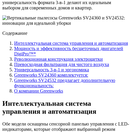
универсальность формата 3-в-1 делают их идеальным
выбором для современных домов и квартир.
Содержание
Интеллектуальная система управления и автоматизация
Мощность и эффективность бесщеточных двигателей
DigiPro™*
Революционная конструкция электрощетки
Превосходная фильтрация для чистого воздуха
Универсальность 3-в-1 и эргономика
Greenworks SV24360 комплектуется:
Greenworks SV24532 предлагает дополнительную
функциональность:
О компании Greenworks
Интеллектуальная система
управления и автоматизация
Обе модели оснащены сенсорной панелью управления с LED-
индикаторами, которые отображают выбранный режим