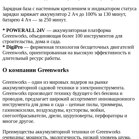
Зарядная база с настенным креплением и индикатором статуса
зарядки заряжает аккумулятор 2 Ач до 100% за 130 минут,
батарею 4 Ач — за 250 минут.
* POWERALL 24V
— аккумуляторная платформа
Greenworks, объединяющая более 100 инструментов для
строительства, дома и сада.
* DigiPro
— фирменная технология бесщеточных двигателей
Greenworks, ориентированная на высокую эффективность и
длительный ресурс работы.
О компании Greenworks
Greenworks – один из мировых лидеров на рынке
аккумуляторной садовой техники и электроинструмента.
Greenworks производит технику будущего без бензина и
проводов, предлагает широкий ассортимент инновационного
инструмента для дома и сада – цепные пилы, триммеры,
газонокосилки, воздуходувы, кусторезы, мойки,
снегоотбрасыватели, дрели, шуруповерты, перфораторы и
многое другое.
Преимущества аккумуляторной техники от Greenworks
очевидны: мощность, экологичность, низкий уровень шума,