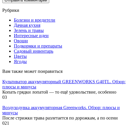
Рубрики
Болезни и вредители
Дачная кухня
Зелень и травы
Интересные идеи
Овощи
Подкормки и препараты
Садовый инвентарь
Цветы
Ягоды
Вам также может понравиться
Культиватор аккумуляторный GREENWORKS G40TL. Обзор:
плюсы и минусы
Копать грядки лопатой — то ещё удовольствие, особенно
0
3
Воздуходувка аккумуляторная Greenworks. Обзор: плюсы и
минусы
После стрижки трава разлетается по дорожкам, а по осени
0
21