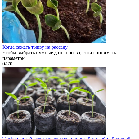
Когда сажать тыкву на рассаду
Чтобы выбрать нужные даты посева, стоит понимать
параметры
0
470
Торфяные таблетки для рассады: простой и удобный способ