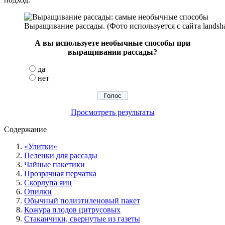
Выращивание рассады. (Фото используется с сайта landsha
А вы используете необычные способы при
выращивании рассады?
да
нет
Просмотреть результаты
Содержание
«Улитки»
Пеленки для рассады
Чайные пакетики
Прозрачная перчатка
Скорлупа яиц
Опилки
Обычный полиэтиленовый пакет
Кожура плодов цитрусовых
Стаканчики, свернутые из газеты