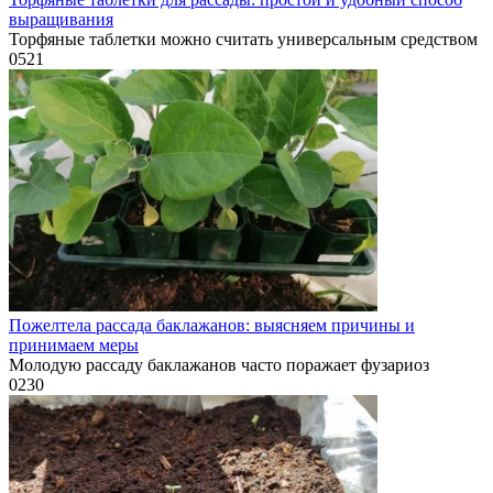
выращивания
Торфяные таблетки можно считать универсальным средством
0
521
Пожелтела рассада баклажанов: выясняем причины и
принимаем меры
Молодую рассаду баклажанов часто поражает фузариоз
0
230