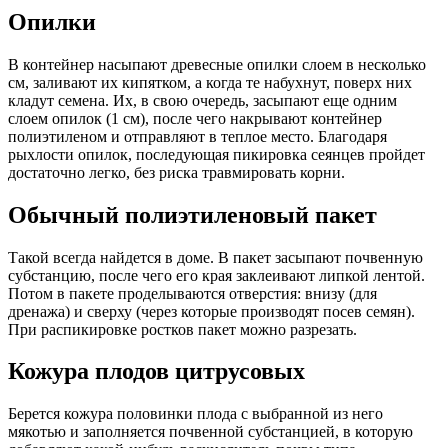
Опилки
В контейнер насыпают древесные опилки слоем в несколько
см, заливают их кипятком, а когда те набухнут, поверх них
кладут семена. Их, в свою очередь, засыпают еще одним
слоем опилок (1 см), после чего накрывают контейнер
полиэтиленом и отправляют в теплое место. Благодаря
рыхлости опилок, последующая пикировка сеянцев пройдет
достаточно легко, без риска травмировать корни.
Обычный полиэтиленовый пакет
Такой всегда найдется в доме. В пакет засыпают почвенную
субстанцию, после чего его края заклеивают липкой лентой.
Потом в пакете проделываются отверстия: внизу (для
дренажа) и сверху (через которые производят посев семян).
При распикировке ростков пакет можно разрезать.
Кожура плодов цитрусовых
Берется кожура половинки плода с выбранной из него
мякотью и заполняется почвенной субстанцией, в которую