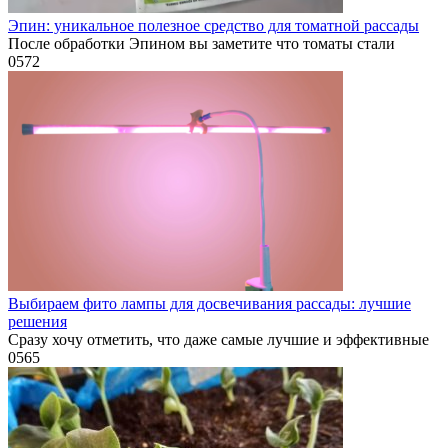
Эпин: уникальное полезное средство для томатной рассады
После обработки Эпином вы заметите что томаты стали
0
572
Выбираем фито лампы для досвечивания рассады: лучшие
решения
Сразу хочу отметить, что даже самые лучшие и эффективные
0
565