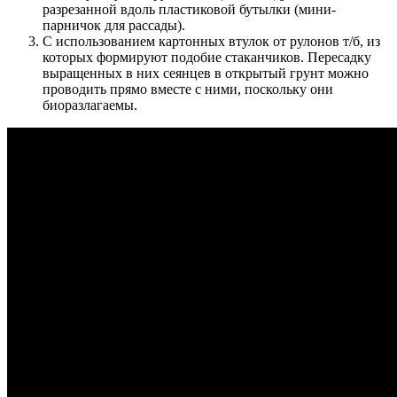
разрезанной вдоль пластиковой бутылки (мини-
парничок для рассады).
С использованием картонных втулок от рулонов т/б, из
которых формируют подобие стаканчиков. Пересадку
выращенных в них сеянцев в открытый грунт можно
проводить прямо вместе с ними, поскольку они
биоразлагаемы.