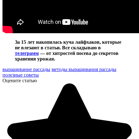
За 15 лет накопилась куча лайфхаков, которые
не влезают в статьи. Все складываю в
телеграмм
— от хитростей посева до секретов
хранения урожая.
выращивание рассады
методы выращивания рассады
полезные советы
Оцените статью