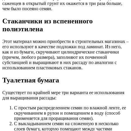
саженцев в открытый грунт их окажется в три раза больше,
чем было посеяно семян.
Стаканчики из вспененного
полиэтилена
Этот материал можно приобрести в строительных магазинах –
его используют в качестве подложки под ламинат. Из него,
как и из бумаги, скручивают цилиндрические стаканчики
(причем, любого размера), заполняют их почвенной
субстанцией и выращивают в них рассаду по аналогии с
использованием пластиковых стаканов.
Туалетная бумага
Существует по крайней мере три варианта ее использования
для выращивания рассады:
С простым распределением семян по влажной ленте, ее
скручиванием в рулон и помещением в воду (способ
применяется для проращивания семян).
С выкладыванием семян на сложенную в несколько
слоев бумагу, которую помещают между частями