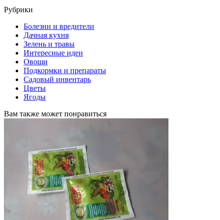
Рубрики
Болезни и вредители
Дачная кухня
Зелень и травы
Интересные идеи
Овощи
Подкормки и препараты
Садовый инвентарь
Цветы
Ягоды
Вам также может понравиться