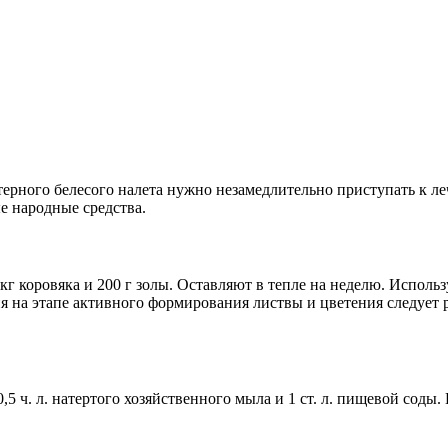
терного белесого налета нужно незамедлительно приступать к л
 народные средства.
кг коровяка и 200 г золы. Оставляют в тепле на неделю. Испол
ия на этапе активного формирования листвы и цветения следует 
5 ч. л. натертого хозяйственного мыла и 1 ст. л. пищевой сод