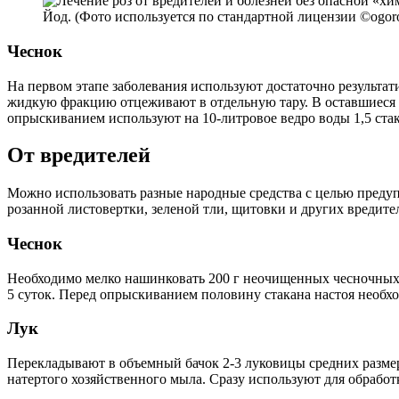
Йод. (Фото используется по стандартной лицензии ©ogorod
Чеснок
На первом этапе заболевания используют достаточно результат
жидкую фракцию отцеживают в отдельную тару. В оставшиеся 
опрыскиванием используют на 10-литровое ведро воды 1,5 ста
От вредителей
Можно использовать разные народные средства с целью преду
розанной листовертки, зеленой тли, щитовки и других вредите
Чеснок
Необходимо мелко нашинковать 200 г неочищенных чесночных 
5 суток. Перед опрыскиванием половину стакана настоя необхо
Лук
Перекладывают в объемный бачок 2-3 луковицы средних размеро
натертого хозяйственного мыла. Сразу используют для обработк