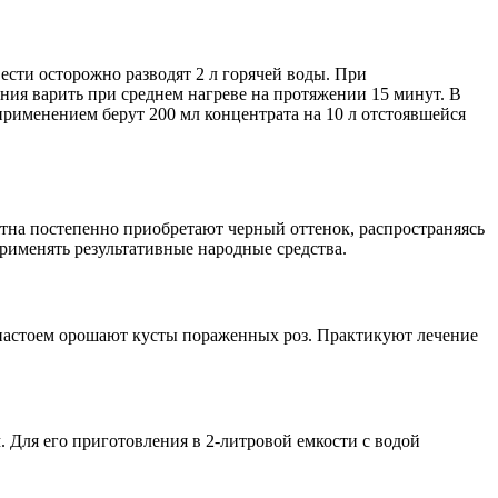
сти осторожно разводят 2 л горячей воды. При
ия варить при среднем нагреве на протяжении 15 минут. В
применением берут 200 мл концентрата на 10 л отстоявшейся
на постепенно приобретают черный оттенок, распространяясь
рименять результативные народные средства.
 настоем орошают кусты пораженных роз. Практикуют лечение
 Для его приготовления в 2-литровой емкости с водой