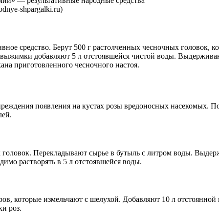
nye-shpargalki.ru)
ивное средство. Берут 500 г растолченных чесночных головок, ко
выжимки добавляют 5 л отстоявшейся чистой воды. Выдерживают
кана приготовленного чесночного настоя.
преждения появления на кустах розы вредоносных насекомых. П
лей.
головок. Перекладывают сырье в бутыль с литром воды. Выдер
димо растворять в 5 л отстоявшейся воды.
в, которые измельчают с шелухой. Добавляют 10 л отстоянной в
и роз.