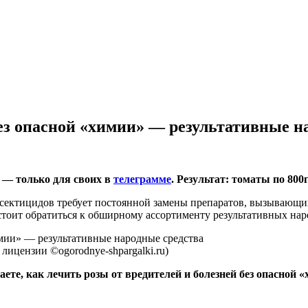
без опасной «химии» — результативные н
х — только для своих в
телеграмме
. Результат: томаты по 80
ектицидов требует постоянной замены препаратов, вызывающи
тоит обратиться к обширному ассортименту результативных нар
лицензии ©ogorodnye-shpargalki.ru)
аете, как лечить розы от вредителей и болезней без опасной 