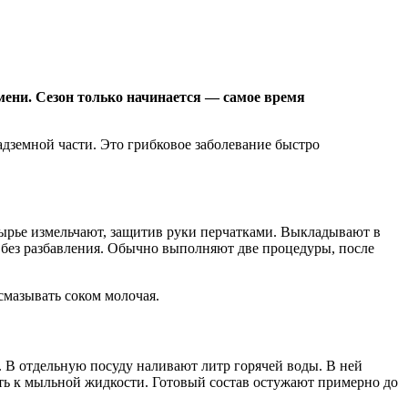
ени. Сезон только начинается — самое время
земной части. Это грибковое заболевание быстро
 Сырье измельчают, защитив руки перчатками. Выкладывают в
 без разбавления. Обычно выполняют две процедуры, после
мазывать соком молочая.
. В отдельную посуду наливают литр горячей воды. В ней
сть к мыльной жидкости. Готовый состав остужают примерно до