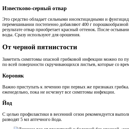
Известково-серный отвар
Это средство обладает сильными инсектицидными и фунгицидн
перемешивании постепенно добавляют 400 г порошкообразной 
результате отвар приобретает красный оттенок. После остыва
воды. Сразу используют для орошения.
От черной пятнистости
Заметить симптомы опасной грибковой инфекции можно по пур
по всей поверхности скручивающихся листьев, которые со вре
Коровяк
Важно приступать к лечению при первых же признаках грибка.
еженедельно, пока не исчезнут все симптомы инфекции.
Йод
С целью профилактики в весенний сезон рекомендуется выполн
разводят 5 мл аптечного йода.