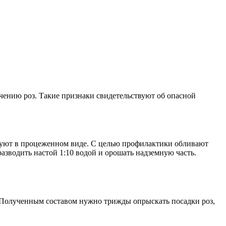
ечению роз. Такие признаки свидетельствуют об опасной
ьзуют в процеженном виде. С целью профилактики обливают
разводить настой 1:10 водой и орошать надземную часть.
ы. Полученным составом нужно трижды опрыскать посадки роз,