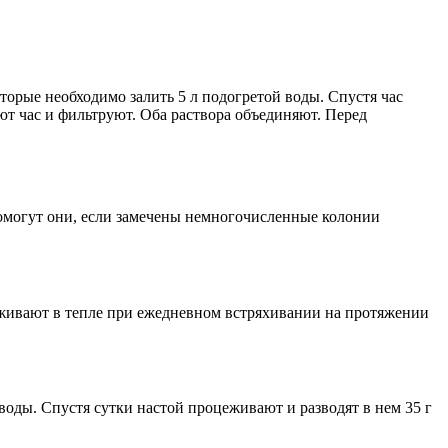
торые необходимо залить 5 л подогретой воды. Спустя час
 час и фильтруют. Оба раствора объединяют. Перед
омогут они, если замечены немногочисленные колонии
живают в тепле при ежедневном встряхивании на протяжении
оды. Спустя сутки настой процеживают и разводят в нем 35 г