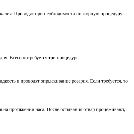
а калия. Проводят при необходимости повторную процедуру
дня. Всего потребуется три процедуры.
дкость и проводят опрыскивание розария. Если требуется, то
ния на протяжении часа. После остывания отвар процеживают,