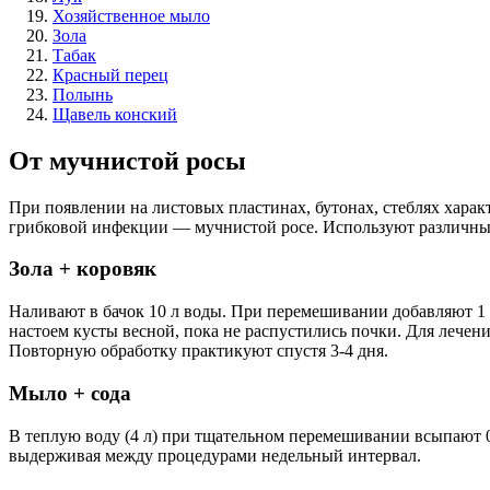
Хозяйственное мыло
Зола
Табак
Красный перец
Полынь
Щавель конский
От мучнистой росы
При появлении на листовых пластинах, бутонах, стеблях харак
грибковой инфекции — мучнистой росе. Используют различные
Зола + коровяк
Наливают в бачок 10 л воды. При перемешивании добавляют 1 
настоем кусты весной, пока не распустились почки. Для лечен
Повторную обработку практикуют спустя 3-4 дня.
Мыло + сода
В теплую воду (4 л) при тщательном перемешивании всыпают 0,
выдерживая между процедурами недельный интервал.