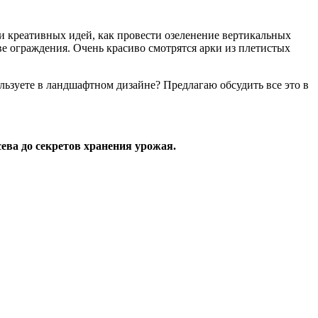
 креативных идей, как провести озеленение вертикальных
е ограждения. Очень красиво смотрятся арки из плетистых
льзуете в ландшафтном дизайне? Предлагаю обсудить все это в
ева до секретов хранения урожая.