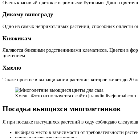
Очень красивый цветок с огромными бутонами. Длина цветочно
Дикому винограду
Одно из самых неприхотливых растений, способных оплести ог
Княжикам
Являются близкими родственниками клематисов. Цветки в фор
цветением.
Хмелю
Также простое в выращивании растение, которое живет до 20 ле
Хмель. Фото используется с сайта ju-undin.livejournal.com
Посадка вьющихся многолетников
Я при посадке плетущихся растений в саду соблюдаю следующ
выбираю место в зависимости от требовательности растен
устанавливаю заранее опору;