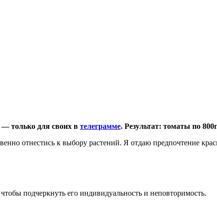
х — только для своих в
телеграмме
. Результат: томаты по 80
венно отнестись к выбору растений. Я отдаю предпочтение кра
, чтобы подчеркнуть его индивидуальность и неповторимость.