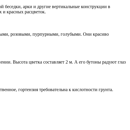
й беседки, арки и другие вертикальные конструкции в
х и красных расцветок.
белыми, розовыми, пурпурными, голубыми. Они красиво
нии. Высота цветка составляет 2 м. А его бутоны радуют глаз
венное, гортензия требовательна к кислотности грунта.