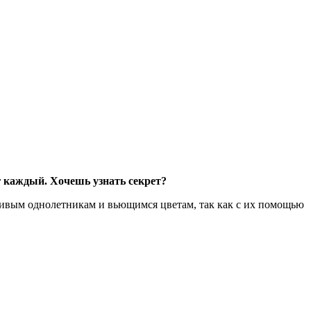
0г каждый. Хочешь узнать секрет?
сивым однолетникам и вьющимся цветам, так как с их помощью