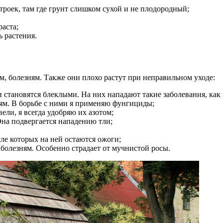
троек, там где грунт слишком сухой и не плодородный;
аста;
 растения.
м, болезням. Также они плохо растут при неправильном уходе:
становятся блеклыми. На них нападают такие заболевания, как 
ям. В борьбе с ними я применяю фунгициды;
ли, я всегда удобряю их азотом;
Она подвергается нападению тли;
ле которых на ней остаются ожоги;
 болезням. Особенно страдает от мучнистой росы.