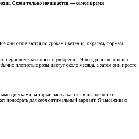
ени. Сезон только начинается — самое время
се они отличаются по срокам цветения, окрасам, формам
нт, периодически вносить удобрения. Я всегда после полива
бычно плетистые розы цветут около месяца, а затем они просто
ми цветками, которые распускаются в начале лета и
жет подобрать для себя оптимальный вариант. Я высаживаю