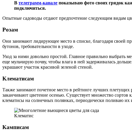
В
телеграмм-канале
показываю фото своих грядок каж
подключиться.
Опытные садоводы отдают предпочтение следующим видам цв
Розам
Они занимают лидирующее место в списке, благодаря своей пр
бутонов, требовательности в уходе.
Уход за ними довольно простой. Главное правильно выбрать ме
еще мульчирую почву, чтобы влага в ней задерживалась дольше
украшают участок красивой зеленой стеной.
Клематисам
Также занимают почетное место в рейтинге лучших плетущих 
заканчивают цветение осенью. Существует множество сортов 
клематисы на солнечных полянках, периодически поливаю их
Клематис
Камписам