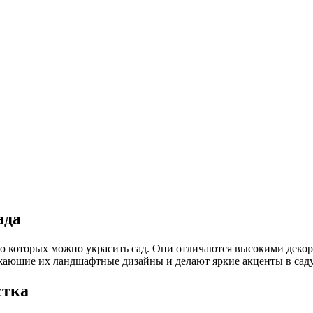
ада
 которых можно украсить сад. Они отличаются высокими декора
ающие их ландшафтные дизайны и делают яркие акценты в саду
стка