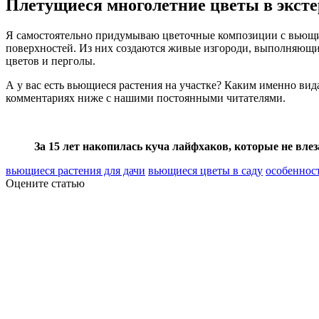
Плетущиеся многолетние цветы в эксте
Я самостоятельно придумываю цветочные композиции с вьющим
поверхностей. Из них создаются живые изгороди, выполняющие
цветов и перголы.
А у вас есть вьющиеся растения на участке? Каким именно вид
комментариях ниже с нашими постоянными читателями.
За 15 лет накопилась куча лайфхаков, которые не вле
вьющиеся растения для дачи
вьющиеся цветы в саду
особеннос
Оцените статью