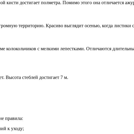
й кисти достигает полметра. Помимо этого она отличается ажу
ромную территорию. Красиво выглядит осенью, когда листики с
ме колокольчиков с мелкими лепестками. Отличаются длительн
т. Высота стеблей достигает 7 м.
ие правила:
ий к уходу;