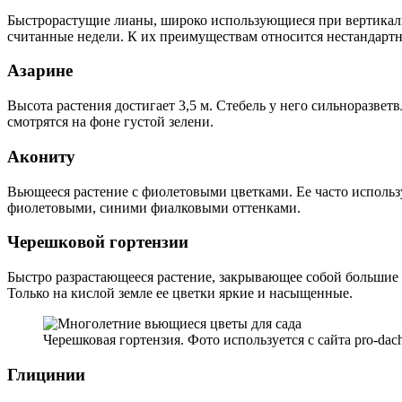
Быстрорастущие лианы, широко использующиеся при вертикальн
считанные недели. К их преимуществам относится нестандартн
Азарине
Высота растения достигает 3,5 м. Стебель у него сильноразв
смотрятся на фоне густой зелени.
Акониту
Вьющееся растение с фиолетовыми цветками. Ее часто использ
фиолетовыми, синими фиалковыми оттенками.
Черешковой гортензии
Быстро разрастающееся растение, закрывающее собой большие п
Только на кислой земле ее цветки яркие и насыщенные.
Черешковая гортензия. Фото используется с сайта pro-dac
Глицинии