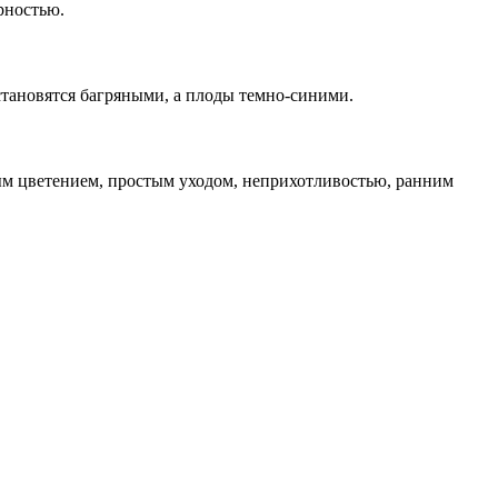
рностью.
тановятся багряными, а плоды темно-синими.
ым цветением, простым уходом, неприхотливостью, ранним