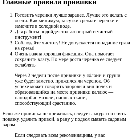
Главные правила прививки
Готовить черенки лучше заранее. Лучше это делать с
осени. Как минимум, за сутки срежьте черенки и
замочите в холодной воде.
Для работы подойдет только острый и чистый
инструмент!
Соблюдайте чистоту! Не допускается попадание грязи
на срезы!
Очень важна хорошая фиксация. Она помогает
сохранить влагу. По мере роста черенка ее следует
ослаблять.
Через 2 недели после прививки у яблони и груши
уже будет заметно, прижился ли черенок. Об
успехе может говорить здоровый вид почек и
образовавшийся на месте прививки каллюс —
наподобие мозоли, наплыв ткани,
способствующий срастанию.
Если же прививка не прижилась, следует аккуратно снять
повязку, удалить привой, а рану у подвоя смазать садовым
варом.
Если следовать всем рекомендациям, у вас