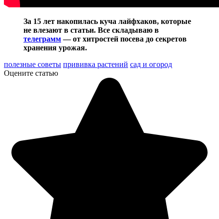
За 15 лет накопилась куча лайфхаков, которые
не влезают в статьи. Все складываю в
телеграмм
— от хитростей посева до секретов
хранения урожая.
полезные советы
прививка растений
сад и огород
Оцените статью