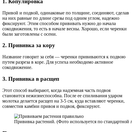
1. Копулировка
Привой и подвой, одинаковые по толщине, соединяют, сделав
на них равные по длине срезы под одним углом, надежно
фиксируют. Этим способом прививать нужно до начала
сокодвижения, то есть в начале весны. Хорошо, если черенки
были заготовлены с осени.
2. Прививка за кору
Название говорит за себя — черенки прививаются к подвою
путем разреза в коре. Для успеха необходимо активное
сокодвижение.
3. Прививка в расщеп
Этот способ выбирают, когда надземная часть подвоя
становится нежизнеспособна. После ее спиливания ударом
молотка делается расщеп на 3-5 см, куда вставляют черенки,
совместив камбии привоя и подвоя, фиксируют.
Прививка растений. (Фото используется по стандартной л