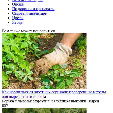
Овощи
Подкормки и препараты
Садовый инвентарь
Цветы
Ягоды
Вам также может понравиться
Как избавиться от злостных сорняков: проверенные методы
для пырея, сныти и осота
Борьба с пыреем: эффективная техника выкопки Пырей
0
57