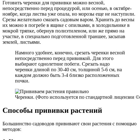
Готовить черенки для прививки можно весной,
непосредственно перед процедурой, или осенью, в октябре-
ноябре, когда листва уже опала, но морозы еще не наступили.
Срезы желательно смазать садовым варом. Хранить до весны
их можно в погребе в ящике с опилками, в холодильнике в
мокрой тряпке, обернув полиэтиленом, или же прямо на
участке, в специально подготовленной траншее, засыпав
землей, листьями.
Намного удобнее, конечно, срезать черенки весной
непосредственно перед прививкой. Для этого
выбирают однолетние побеги. Срезать надо
черенки длиной по 30-40 см, толщиной 5-6 см, на
каждом должно быть 3-4 близко расположенных
почки.
Черенки. (Фото используется по стандартной лицензии ©og
Способы прививки растений
Большинство садоводов прививают свои растения с помощью
методов: