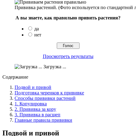
Прививка растений. (Фото используется по стандартной л
А вы знаете, как правильно привить растения?
да
нет
Просмотреть результаты
Загрузка ...
Содержание
Подвой и привой
Подготовка черенков к прививке
Способы прививки растений
1. Копулировка
2. Прививка за кору
3. Прививка в расщеп
Главные правила прививки
Подвой и привой