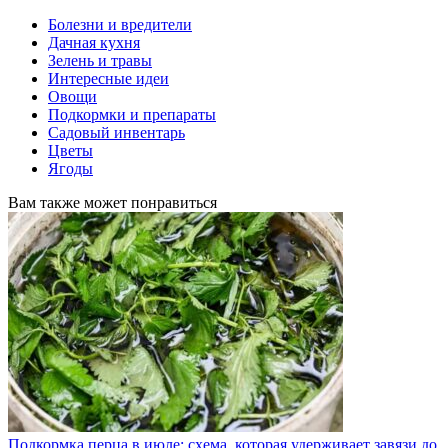
Болезни и вредители
Дачная кухня
Зелень и травы
Интересные идеи
Овощи
Подкормки и препараты
Садовый инвентарь
Цветы
Ягоды
Вам также может понравиться
Подкормка перца в июле: схема, которая удерживает завязи до