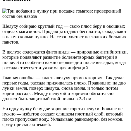
Шелуху собираю круглый год — свою плюс беру в овощных
отделах магазинов. Продавцы отдают бесплатно, складывают
в пакет сколько нужно. На сезон хватает нескольких больших
пакетов.
В шелухе содержатся фитонциды — природные антибиотики,
которые подавляют развитие болезнетворных бактерий в
почве. Это особенно важно первые дни после высадки, когда
рассада стрессует и уязвима для инфекций.
Главная ошибка — класть шелуху прямо к корням. Так делал
первые годы, рассада приживалась плохо. Правильно: на дно
лунки земля, поверх шелуха, снова земля, и только потом
корни рассады. Между шелухой и корнями обязательно
должен быть защитный слой почвы в 2-3 см.
На одну лунку беру две хорошие горсти шелухи. Больше не
нужно — избыток создает слишком плотный слой, который
плохо пропускает воду. Укладываю равномерно, без комков,
сразу присыпаю землей.