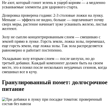
Не азот, который гонит зелень в ущерб корням — а медленно
усваиваемые элементы для здорового старта.
Дозировка проверена годами: 2-3 столовые ложки на лунку.
Меньше — эффекта не видно, больше — ощелачивает почву
сверх меры, растение начинает хуже усваивать железо, листья
желтеют.
Золу не сыплю концентрированным слоем — смешиваю с
землей прямо в лунке. Горсть земли, ложка золы, перемешал,
еще горсть земли, еще ложка золы. Так зола распределяется
равномерно и работает постепенно.
Укладываю золу вторым слоем — после шелухи, но до
третьей добавки. Каждый компонент должен быть на своем
месте, это я понял после нескольких неудачных сезонов, когда
смешивал все в кучу.
Гранулированный помет: долгосрочное
питание