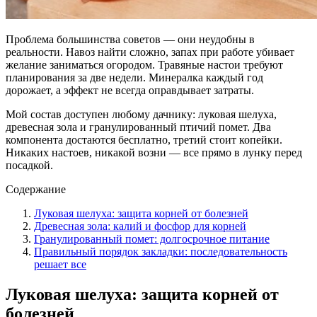
Проблема большинства советов — они неудобны в
реальности. Навоз найти сложно, запах при работе убивает
желание заниматься огородом. Травяные настои требуют
планирования за две недели. Минералка каждый год
дорожает, а эффект не всегда оправдывает затраты.
Мой состав доступен любому дачнику: луковая шелуха,
древесная зола и гранулированный птичий помет. Два
компонента достаются бесплатно, третий стоит копейки.
Никаких настоев, никакой возни — все прямо в лунку перед
посадкой.
Содержание
Луковая шелуха: защита корней от болезней
Древесная зола: калий и фосфор для корней
Гранулированный помет: долгосрочное питание
Правильный порядок закладки: последовательность
решает все
Луковая шелуха: защита корней от
болезней