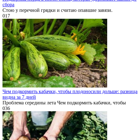
сбора
Стою у перечной грядки и считаю опавшие завязи.
0
17
Чем подкормить кабачки, чтобы плодоносили дольше: разница
видна за 7 дней
Проблема середины лета Чем подкормить кабачки, чтобы
0
36