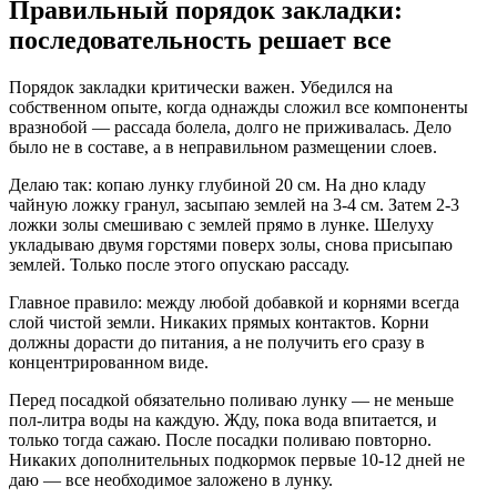
Правильный порядок закладки:
последовательность решает все
Порядок закладки критически важен. Убедился на
собственном опыте, когда однажды сложил все компоненты
вразнобой — рассада болела, долго не приживалась. Дело
было не в составе, а в неправильном размещении слоев.
Делаю так: копаю лунку глубиной 20 см. На дно кладу
чайную ложку гранул, засыпаю землей на 3-4 см. Затем 2-3
ложки золы смешиваю с землей прямо в лунке. Шелуху
укладываю двумя горстями поверх золы, снова присыпаю
землей. Только после этого опускаю рассаду.
Главное правило: между любой добавкой и корнями всегда
слой чистой земли. Никаких прямых контактов. Корни
должны дорасти до питания, а не получить его сразу в
концентрированном виде.
Перед посадкой обязательно поливаю лунку — не меньше
пол-литра воды на каждую. Жду, пока вода впитается, и
только тогда сажаю. После посадки поливаю повторно.
Никаких дополнительных подкормок первые 10-12 дней не
даю — все необходимое заложено в лунку.