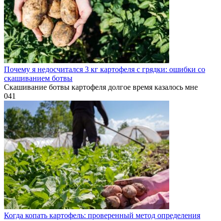
Почему я недосчитался 3 кг картофеля с грядки: ошибки со
скашиванием ботвы
Скашивание ботвы картофеля долгое время казалось мне
0
41
Когда копать картофель: проверенный метод определения