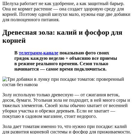
Шелуха работает не как удобрение, а как защитный барьер.
Она не кормит растение — она создает здоровую среду для
корней. Поэтому одной шелухи мало, нужны еще две добавки
для полноценного питания.
Древесная зола: калий и фосфор для
корней
В
телеграмм-канале
показываю фото своих
грядок каждую неделю + объясняю все приемы
в режиме реального времени. Сезон только
начинается — самое время подключиться.
Золу использую только древесную — от сжигания веток,
досок, бумаги. Угольная зола не подходит, в ней много серы и
тяжелых элементов. Своей золы обычно хватает от весенней
уборки участка и обрезки деревьев. Если не хватает —
покупаю в садовом магазине, стоит недорого.
Зола дает томатам именно то, что нужно при посадке: калий
для развития корневой системы и фосфор для приживаемости.