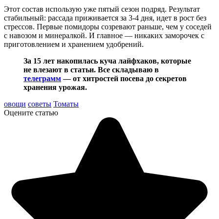
Этот состав использую уже пятый сезон подряд. Результат
стабильный: рассада приживается за 3-4 дня, идет в рост без
стрессов. Первые помидоры созревают раньше, чем у соседей
с навозом и минералкой. И главное — никаких заморочек с
приготовлением и хранением удобрений.
За 15 лет накопилась куча лайфхаков, которые
не влезают в статьи. Все складываю в
телеграмм
— от хитростей посева до секретов
хранения урожая.
овощи
советы
Томаты
Оцените статью