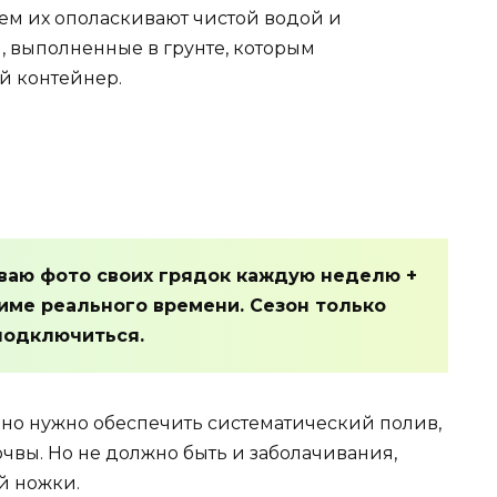
тем их ополаскивают чистой водой и
, выполненные в грунте, которым
й контейнер.
ваю фото своих грядок каждую неделю +
име реального времени. Сезон только
подключиться.
о нужно обеспечить систематический полив,
чвы. Но не должно быть и заболачивания,
й ножки.