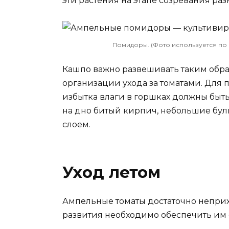
эти растения на этапе созревания ра
Помидоры. (Фото используется по с
Кашпо важно развешивать таким обра
организации ухода за томатами. Для
избытка влаги в горшках должны быть
на дно битый кирпич, небольшие бул
слоем.
Уход летом
Ампельные томаты достаточно неприх
развития необходимо обеспечить им 