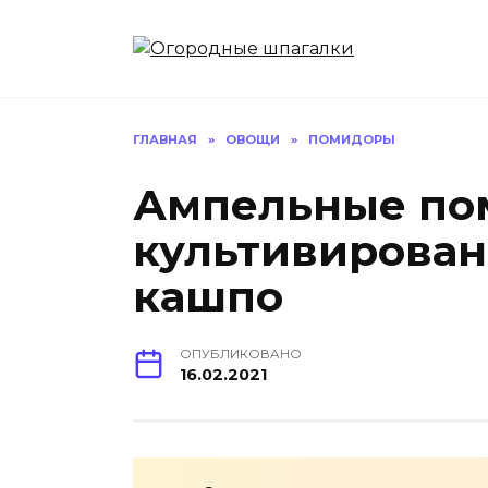
Перейти
к
содержанию
ГЛАВНАЯ
»
ОВОЩИ
»
ПОМИДОРЫ
Ампельные по
культивирован
кашпо
ОПУБЛИКОВАНО
16.02.2021