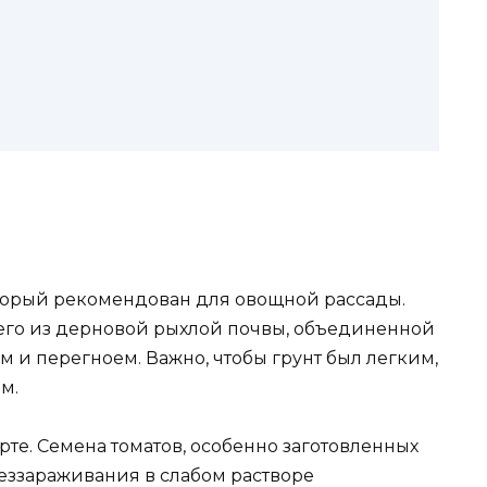
торый рекомендован для овощной рассады.
его из дерновой рыхлой почвы, объединенной
м и перегноем. Важно, чтобы грунт был легким,
м.
те. Семена томатов, особенно заготовленных
еззараживания в слабом растворе