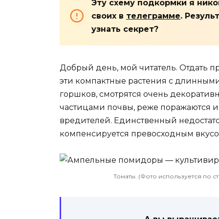
Эту схему подкормки я нико
своих в
телеграмме
. Резуль
узнать секрет?
Добрый день, мой читатель. Отдать п
эти компактные растения с длинным
горшков, смотрятся очень декоратив
частицами почвы, реже поражаются и
вредителей. Единственный недостато
компенсируется превосходным вкус
Томаты. (Фото используется по ст