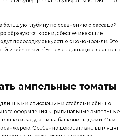
 ввести суперфосфат с сульфатом калия — по 1
а большую глубину по сравнению с рассадой.
стро образуются корни, обеспечивающие
едут пересадку аккуратно с комом земли. Это
ей и обеспечит быструю адаптацию сеянцев к
ать ампельные томаты
с длинными свисающими стеблями обычно
льного оформления. Оригинальные ампельные
только в саду, но и на балконе, лоджии. Они
 оранжерею. Особенно декоративно выглядят