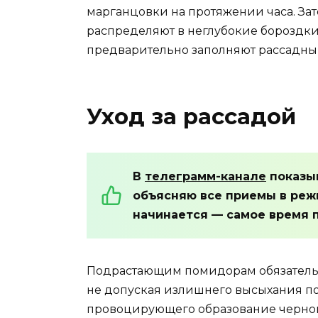
марганцовки на протяжении часа. За
распределяют в неглубокие бороздки
предварительно заполняют рассадны
Уход за рассадой
В
телеграмм-канале
показы
объясняю все приемы в реж
начинается — самое время 
Подрастающим помидорам обязательн
не допуская излишнего высыхания по
провоцирующего образование черно