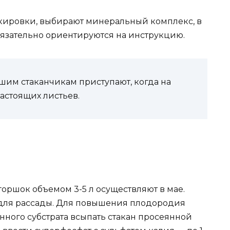
кировки, выбирают минеральный комплекс, в
бязательно ориентируются на инструкцию.
шим стаканчикам приступают, когда на
астоящих листьев.
оршок объемом 3-5 л осуществляют в мае.
 и для рассады. Для повышения плодородия
нного субстрата всыпать стакан просеянной