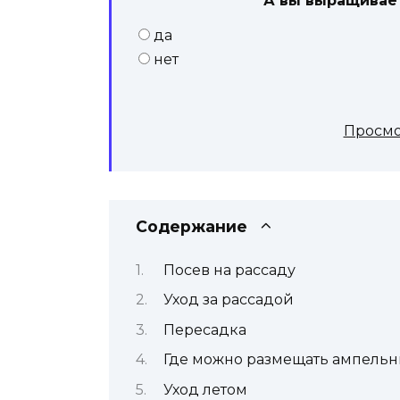
А вы выращивае
да
нет
Просмо
Содержание
Посев на рассаду
Уход за рассадой
Пересадка
Где можно размещать ампельн
Уход летом