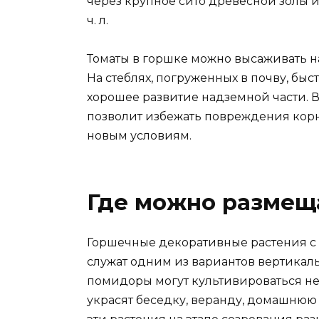
через крупное сито древесной золы и
ч. л.
Томаты в горшке можно высаживать н
На стеблях, погруженных в почву, бы
хорошее развитие надземной части. В
позволит избежать повреждения корн
новым условиям.
Где можно размещ
Горшечные декоративные растения 
служат одним из вариантов вертика
помидоры могут культивироваться не 
украсят беседку, веранду, домашнюю