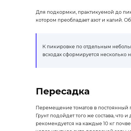
Для подкормки, практикуемой до пи
котором преобладает азот и калий. О
К пикировке по отдельным неболь
всходах сформируется несколько н
Пересадка
Перемещение томатов в постоянный г
Грунт подойдет того же состава, что
рекомендуется на каждые 10 кг почве