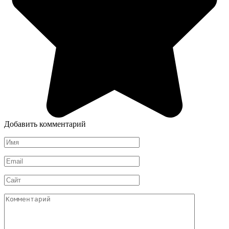
Добавить комментарий
Имя
*
Email
*
Сайт
Комментарий