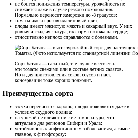
не боится понижения температуры, урожайность не
снижается даже в случае резкого похолодания.
Нормально переносит заморозки до -8 градусов;
томаты имеют розово-малиновый цвет;
плоды имеют мясистую мякоть и сахарный вкус. У них
ровная и гладкая кожура, их форма похожа на сердце;
относительно неплохо справляются с болезнями.
Томаты. (Фото используется по стандартной лицензии ©ogo
Сорт Батяня — салатный, т. е. лучше всего есть
эти томаты свежими или в составе летних салатов.
Но и для приготовления соков, соусов и паст,
консервации тоже хорошо подходит.
Преимущества сорта
засуха переносится хорошо, плоды появляются даже в
условиях скудного полива;
на урожай не влияют низкие температуры, что
актуально для регионов Сибири и Урала;
устойчивость к инфекционным заболеваниям, а самое
главное, к фитофторозу;