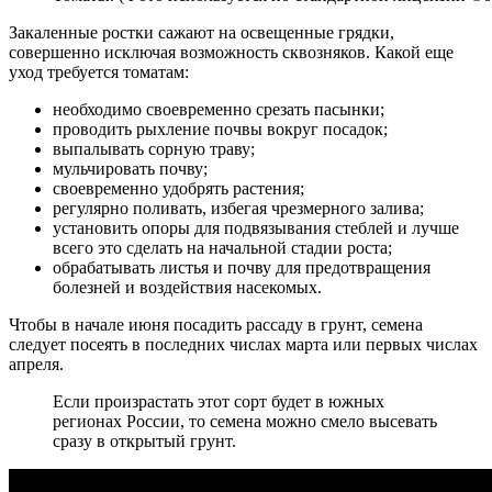
Закаленные ростки сажают на освещенные грядки,
совершенно исключая возможность сквозняков. Какой еще
уход требуется томатам:
необходимо своевременно срезать пасынки;
проводить рыхление почвы вокруг посадок;
выпалывать сорную траву;
мульчировать почву;
своевременно удобрять растения;
регулярно поливать, избегая чрезмерного залива;
установить опоры для подвязывания стеблей и лучше
всего это сделать на начальной стадии роста;
обрабатывать листья и почву для предотвращения
болезней и воздействия насекомых.
Чтобы в начале июня посадить рассаду в грунт, семена
следует посеять в последних числах марта или первых числах
апреля.
Если произрастать этот сорт будет в южных
регионах России, то семена можно смело высевать
сразу в открытый грунт.