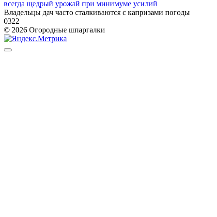
всегда щедрый урожай при минимуме усилий
Владельцы дач часто сталкиваются с капризами погоды
0
322
© 2026 Огородные шпаргалки