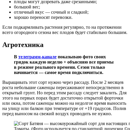
плоды могут дозревать даже срезанными;
большой вес;
отличный вкус — сочный и сладкий;
хорошо переносят перевозки.
Если подкармливать растения регулярно, то на протяжении
всего огородного сезона вес плодов будет стабильно большим.
Агротехника
В
телеграмм-канале
показываю фото своих
грядок каждую неделю + объясняю все приемы
в режиме реального времени. Сезон только
начинается — самое время подключиться.
Выращивать этот сорт нужно через рассаду. После 2 месяцев
роста небольшие саженцы пересаживают непосредственно в
открытый грунт. Но перед этим рассаду следует закалить. Для
этого на первых порах будет достаточно открытой форточки
или окна, потом саженцы можно на недолгое время выносить
на улицу или балкон при температуре от +19 градусов. Полив
перед выносом на свежий воздух проводить не нужно.
Томаты. (Фото используется по стандартной лицензии ©ogo