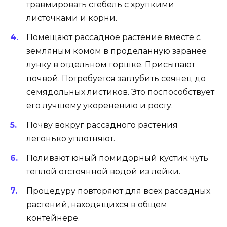
травмировать стебель с хрупкими
листочками и корни.
Помещают рассадное растение вместе с
земляным комом в проделанную заранее
лунку в отдельном горшке. Присыпают
почвой. Потребуется заглубить сеянец до
семядольных листиков. Это поспособствует
его лучшему укоренению и росту.
Почву вокруг рассадного растения
легонько уплотняют.
Поливают юный помидорный кустик чуть
теплой отстоянной водой из лейки.
Процедуру повторяют для всех рассадных
растений, находящихся в общем
контейнере.