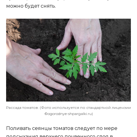
можно будет снять.
Рассада томатов. (Фото используется по стандартной лицензии
©ogorodnye-shpargalki.ru)
Поливать сеянцы томатов следует по мере
подсыхания верхнего почвенного слоя в