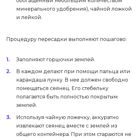
обогащенный небольшим количеством
минерального удобрения), чайной ложкой
и лейкой.
Процедуру пересадки выполняют пошагово:
Заполняют горшочки землей.
В каждом делают при помощи пальца или
карандаша лунку. В нее должен свободно
помещаться сеянец. Его стебельку
полагается быть полностью покрытым
землей.
Используя чайную ложечку, аккуратно
извлекают сеянец вместе с землей из
общего контейнера. При этом стараются не