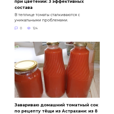
при цветении: 3 эффективных
состава
В теплице томаты сталкиваются с
уникальными проблемами.
0
124
Завариваю домашний томатный сок
по рецепту тёщи из Астрахани: из 8