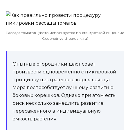
Рассада томатов. (Фото используется по стандартной лицензии
©ogorodnye-shpargalki.ru)
Опытные огородники дают совет
произвести одновременно с пикировкой
прищипку центрального корня сеянца.
Мера поспособствует лучшему развитию
боковых корешков. Однако при этом есть
риск несколько замедлить развитие
пересаженного в индивидуальную
емкость растения.