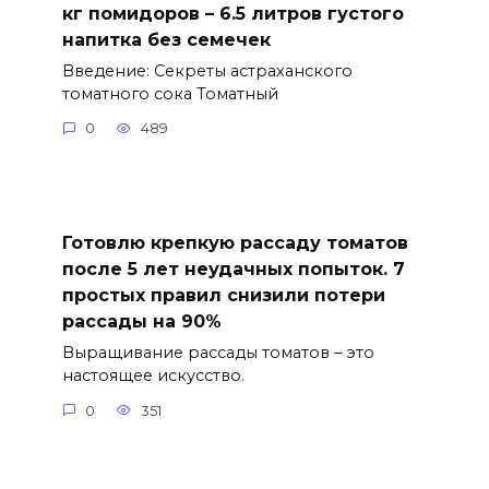
кг помидоров – 6.5 литров густого
напитка без семечек
Введение: Секреты астраханского
томатного сока Томатный
0
489
Готовлю крепкую рассаду томатов
после 5 лет неудачных попыток. 7
простых правил снизили потери
рассады на 90%
Выращивание рассады томатов – это
настоящее искусство.
0
351