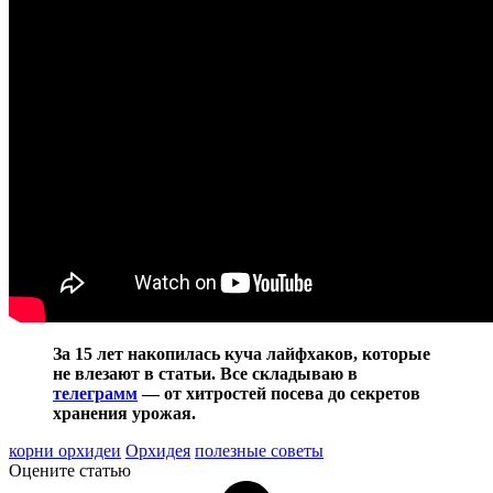
За 15 лет накопилась куча лайфхаков, которые
не влезают в статьи. Все складываю в
телеграмм
— от хитростей посева до секретов
хранения урожая.
корни орхидеи
Орхидея
полезные советы
Оцените статью