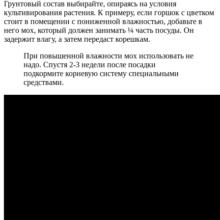
Грунтовый состав выбирайте, опираясь на условия
культивирования растения. К примеру, если горшок с цветком
стоит в помещении с пониженной влажностью, добавьте в
него мох, который должен занимать ¼ часть посуды. Он
задержит влагу, а затем передаст корешкам.
При повышенной влажности мох использовать не
надо. Спустя 2-3 недели после посадки
подкормите корневую систему специальными
средствами.