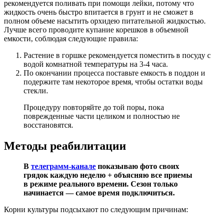
рекомендуется поливать при помощи лейки, потому что
жидкость очень быстро впитается в грунт и не сможет в
полном объеме насытить орхидею питательной жидкостью.
Лучше всего проводите купание корешков в объемной
емкости, соблюдая следующие правила:
Растение в горшке рекомендуется поместить в посуду с
водой комнатной температуры на 3-4 часа.
По окончании процесса поставьте емкость в поддон и
подержите там некоторое время, чтобы остатки воды
стекли.
Процедуру повторяйте до той поры, пока
поврежденные части целиком и полностью не
восстановятся.
Методы реабилитации
В
телеграмм-канале
показываю фото своих
грядок каждую неделю + объясняю все приемы
в режиме реального времени. Сезон только
начинается — самое время подключиться.
Корни культуры подсыхают по следующим причинам: