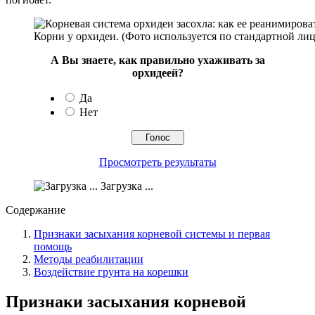
Корни у орхидеи. (Фото используется по стандартной лице
А Вы знаете, как правильно ухаживать за
орхидеей?
Да
Нет
Просмотреть результаты
Загрузка ...
Содержание
Признаки засыхания корневой системы и первая
помощь
Методы реабилитации
Воздействие грунта на корешки
Признаки засыхания корневой