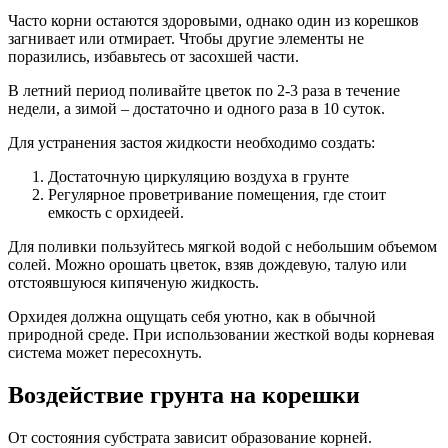
Часто корни остаются здоровыми, однако один из корешков
загнивает или отмирает. Чтобы другие элементы не
поразились, избавьтесь от засохшей части.
В летний период поливайте цветок по 2-3 раза в течение
недели, а зимой – достаточно и одного раза в 10 суток.
Для устранения застоя жидкости необходимо создать:
Достаточную циркуляцию воздуха в грунте
Регулярное проветривание помещения, где стоит
емкость с орхидеей.
Для поливки пользуйтесь мягкой водой с небольшим объемом
солей. Можно орошать цветок, взяв дождевую, талую или
отстоявшуюся кипяченую жидкость.
Орхидея должна ощущать себя уютно, как в обычной
природной среде. При использовании жесткой воды корневая
система может пересохнуть.
Воздействие грунта на корешки
От состояния субстрата зависит образование корней.