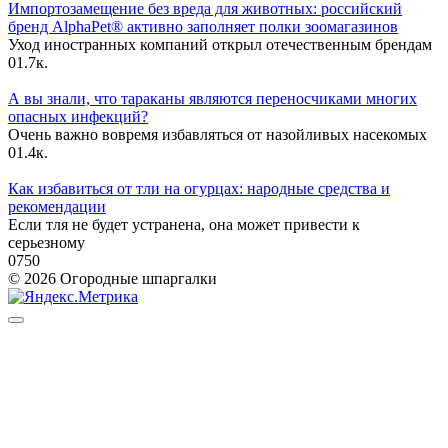
Импортозамещение без вреда для животных: российский
бренд AlphaPet® активно заполняет полки зоомагазинов
Уход иностранных компаний открыл отечественным брендам
0
1.7к.
А вы знали, что тараканы являются переносчиками многих
опасных инфекций?
Очень важно вовремя избавляться от назойливых насекомых
0
1.4к.
Как избавиться от тли на огурцах: народные средства и
рекомендации
Если тля не будет устранена, она может привести к
серьезному
0
750
© 2026 Огородные шпаргалки