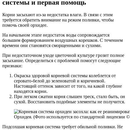
системы и первая помощь
Корни засыхают из-за недостатка влаги. В связи с этим
требуется обратить внимание на режим поливки, чтобы
помочь своей орхидее.
На начальном этапе недостаток воды сопровождается
большим формированием воздушных корешков. С течением
времени они становятся сморщенными и сухими.
При недостаточном уходе цветочной культуре грозит полное
засыхание. Определиться с проблемой помогут следующие
признаки:
Окраска здоровой корневой системы колеблется от
серовато-белой до зеленоватой и коричневой.
Настоящий оттенок зависит от того, на какой глубине
находятся корни.
При легком сжатии корня слышен треск, стало быть, он
сухой. Восстановить подобные элементы не получится.
Орхидея. (Фото используется по стандартной лицензии ©og
Подсохшая корневая система требует обильной поливки. Не