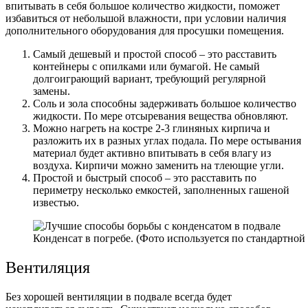
впитывать в себя большое количество жидкости, поможет
избавиться от небольшой влажности, при условии наличия
дополнительного оборудования для просушки помещения.
Самый дешевый и простой способ – это расставить
контейнеры с опилками или бумагой. Не самый
долгоиграющий вариант, требующий регулярной
замены.
Соль и зола способны задерживать большое количество
жидкости. По мере отсыревания вещества обновляют.
Можно нагреть на костре 2-3 глиняных кирпича и
разложить их в разных углах подала. По мере остывания
материал будет активно впитывать в себя влагу из
воздуха. Кирпичи можно заменить на тлеющие угли.
Простой и быстрый способ – это расставить по
периметру несколько емкостей, заполненных гашеной
известью.
Конденсат в погребе. (Фото используется по стандартной 
Вентиляция
Без хорошей вентиляции в подвале всегда будет