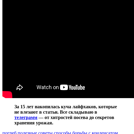
За 15 лет накопилась куча лайфхаков, которые
не влезают в статьи. Все складываю в
телеграмм
— от хитростей посева до секретов
хранения урожая.
погреб
полезные советы
способы борьбы с конденсатом