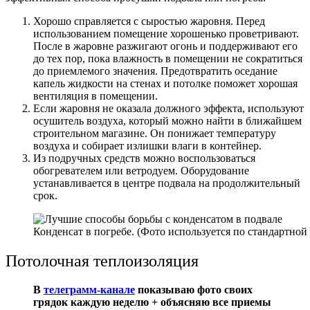
Хорошо справляется с сыростью жаровня. Перед
использованием помещение хорошенько проветривают.
После в жаровне разжигают огонь и поддерживают его
до тех пор, пока влажность в помещении не сократиться
до приемлемого значения. Предотвратить оседание
капель жидкости на стенах и потолке поможет хорошая
вентиляция в помещении.
Если жаровня не оказала должного эффекта, используют
осушитель воздуха, который можно найти в ближайшем
строительном магазине. Он понижает температуру
воздуха и собирает излишки влаги в контейнер.
Из подручных средств можно воспользоваться
обогревателем или ветродуем. Оборудование
устанавливается в центре подвала на продолжительный
срок.
Конденсат в погребе. (Фото используется по стандартной 
Потолочная теплоизоляция
В
телеграмм-канале
показываю фото своих
грядок каждую неделю + объясняю все приемы