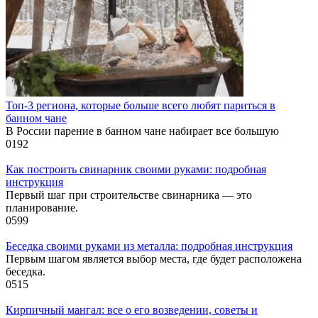
Топ-3 региона, которые больше всего любят париться в
банном чане
В России парение в банном чане набирает все большую
0
192
Как построить свинарник своими руками: подробная
инструкция
Первый шаг при строительстве свинарника — это
планирование.
0
599
Беседка своими руками из металла: подробная инструкция
Первым шагом является выбор места, где будет расположена
беседка.
0
515
Кирпичный мангал: все о его возведении, советы и