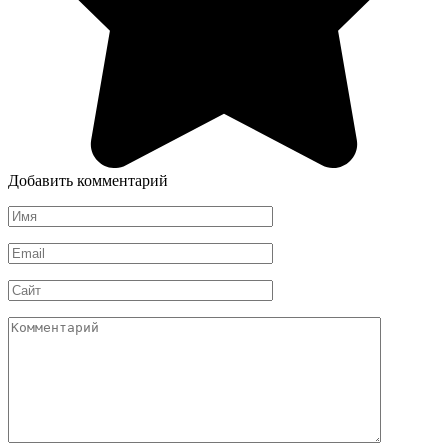
Добавить комментарий
Имя
*
Email
*
Сайт
Комментарий