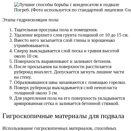
Погреб. (Фото используется по стандартной лицензии ©ogo
Этапы гидроизоляции пола:
Тщательная просушка пола и помещения.
Удаление верхнего слоя грунта толщиной от 10 до 15 см.
Вместо него засыпается слой глины и хорошенько
утрамбовывается.
Сверху выкладывается слой песка и гравия высотой
около 10 см.
Поверхность выравнивают и заливают бетоном.
После просыхания на поверхности расстилается
рубероид внахлест. Допускается загнуть лишние части
на стену.
Образовавшиеся швы запаиваются с помощью горелки.
Поверх рубероида выкладывается слой пенопласта
толщиной около 3 см.
Для укрепления пола на его поверхность укладывается
армированная сетка и заливается бетонной стяжкой.
Гигроскопичные материалы для подвала
Использование гигроскопичных материалов, способных