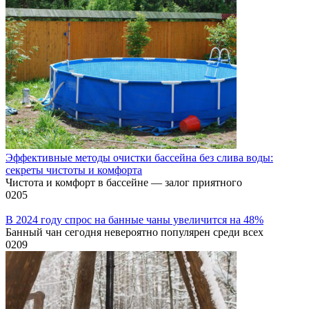
Эффективные методы очистки бассейна без слива воды:
секреты чистоты и комфорта
Чистота и комфорт в бассейне — залог приятного
0
205
В 2024 году спрос на банные чаны увеличится на 48%
Банный чан сегодня невероятно популярен среди всех
0
209