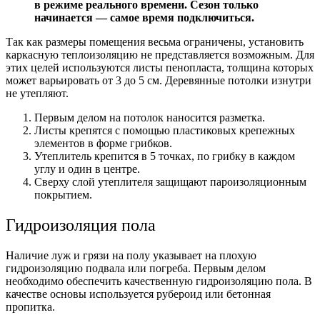
в режиме реального времени. Сезон только
начинается — самое время подключиться.
Так как размеры помещения весьма ограничены, установить
каркасную теплоизоляцию не представляется возможным. Для
этих целей используются листы пенопласта, толщина которых
может варьировать от 3 до 5 см. Деревянные потолки изнутри
не утепляют.
Первым делом на потолок наносится разметка.
Листы крепятся с помощью пластиковых крепежных
элементов в форме грибков.
Утеплитель крепится в 5 точках, по грибку в каждом
углу и один в центре.
Сверху слой утеплителя защищают пароизоляционным
покрытием.
Гидроизоляция пола
Наличие луж и грязи на полу указывает на плохую
гидроизоляцию подвала или погреба. Первым делом
необходимо обеспечить качественную гидроизоляцию пола. В
качестве основы используется рубероид или бетонная
пропитка.