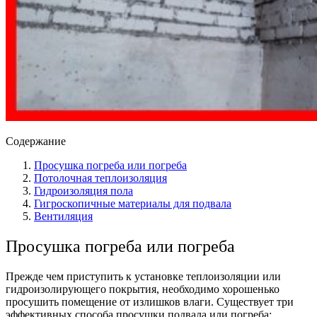
Содержание
Просушка погреба или погреба
Потолочная теплоизоляция
Гидроизоляция пола
Гигроскопичные материалы для подвала
Вентиляция
Просушка погреба или погреба
Прежде чем приступить к установке теплоизоляции или
гидроизолирующего покрытия, необходимо хорошенько
просушить помещение от излишков влаги. Существует три
эффективных способа просушки подвала или погреба: