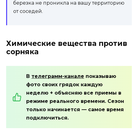
березка не проникла на вашу территорию
от соседей.
Химические вещества против
сорняка
В
телеграмм-канале
показываю
фото своих грядок каждую
неделю + объясняю все приемы в
режиме реального времени. Сезон
только начинается — самое время
подключиться.