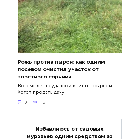
Рожь против пырея: как одним
посевом очистил участок от
злостного сорняка
Восемь лет неудачной войны с пыреем
Хотел продать дачу
0
116
Избавляюсь от садовых
муравьев одним средством за