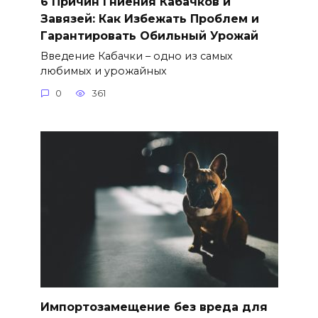
6 Причин Гниения Кабачков и
Завязей: Как Избежать Проблем и
Гарантировать Обильный Урожай
Введение Кабачки – одно из самых
любимых и урожайных
0
361
Импортозамещение без вреда для