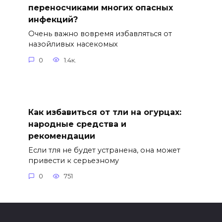
переносчиками многих опасных
инфекций?
Очень важно вовремя избавляться от
назойливых насекомых
0
1.4к.
Как избавиться от тли на огурцах:
народные средства и
рекомендации
Если тля не будет устранена, она может
привести к серьезному
0
751