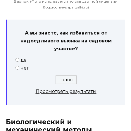
Вьюнок. (Фото используется по стандартной лицензии
©ogorodnye-shpargalki.ru)
А вы знаете, как избавиться от
надоедливого вьюнка на садовом
участке?
да
нет
Просмотреть результаты
Биологический и
механический методы