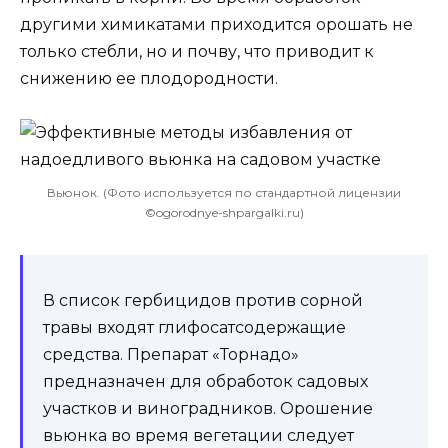
другими химикатами приходится орошать не
только стебли, но и почву, что приводит к
снижению ее плодородности.
Вьюнок. (Фото используется по стандартной лицензии
©ogorodnye-shpargalki.ru)
В список гербицидов против сорной
травы входят глифосатсодержащие
средства. Препарат «Торнадо»
предназначен для обработок садовых
участков и виноградников. Орошение
вьюнка во время вегетации следует