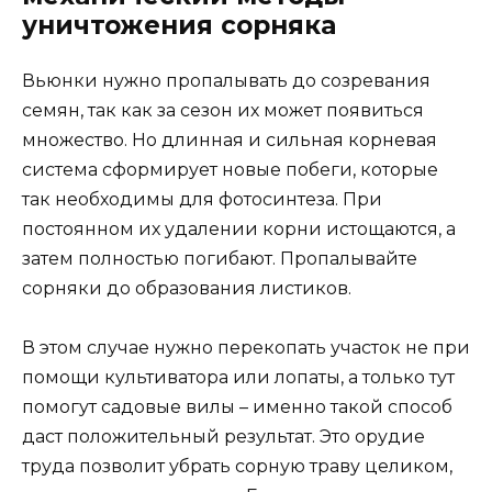
уничтожения сорняка
Вьюнки нужно пропалывать до созревания
семян, так как за сезон их может появиться
множество. Но длинная и сильная корневая
система сформирует новые побеги, которые
так необходимы для фотосинтеза. При
постоянном их удалении корни истощаются, а
затем полностью погибают. Пропалывайте
сорняки до образования листиков.
В этом случае нужно перекопать участок не при
помощи культиватора или лопаты, а только тут
помогут садовые вилы – именно такой способ
даст положительный результат. Это орудие
труда позволит убрать сорную траву целиком,