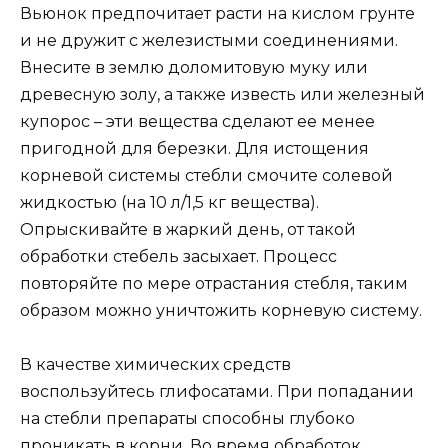
Вьюнок предпочитает расти на кислом грунте
и не дружит с железистыми соединениями.
Внесите в землю доломитовую муку или
древесную золу, а также известь или железный
купорос – эти вещества сделают ее менее
пригодной для березки. Для истощения
корневой системы стебли смочите солевой
жидкостью (на 10 л/1,5 кг вещества).
Опрыскивайте в жаркий день, от такой
обработки стебель засыхает. Процесс
повторяйте по мере отрастания стебля, таким
образом можно уничтожить корневую систему.
В качестве химических средств
воспользуйтесь глифосатами. При попадании
на стебли препараты способны глубоко
проникать в корни. Во время обработок