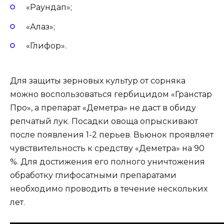
«Раундап»;
«Алаз»;
«Глифор».
Для защиты зерновых культур от сорняка
можно воспользоваться гербицидом «Гранстар
Про», а препарат «Деметра» не даст в обиду
репчатый лук. Посадки овоща опрыскивают
после появления 1-2 перьев. Вьюнок проявляет
чувствительность к средству «Деметра» на 90
%. Для достижения его полного уничтожения
обработку глифосатными препаратами
необходимо проводить в течение нескольких
лет.