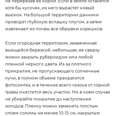
не перерезав ее корни. Если в земле останется
хотя бы кусочек, из него вырастет новый
вьюнок. На большой территории дачники
проводят глубокую вспашку плугом, а затем
извлекают из почвы все обрывки корешков.
Если огородная территория, захваченная
вьющейся березкой, небольшая, ее сверху
можно закрыть рубероидом или любой
пленкой черного цвета. Из-за плотного
прикрытия, не пропускающего солнечные
лучи, в полном объеме прекратится
фотосинтез, и в течение всего сезона от сорной
травы очистится весь участок. Ни в коем случае
не убирайте покрытие до наступления
холодов. Пленку можно заменить толстым
слоем соломы не менее 10-15 см, накрытым