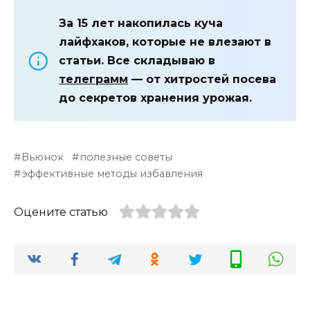
За 15 лет накопилась куча
лайфхаков, которые не влезают в
статьи. Все складываю в
телеграмм
— от хитростей посева
до секретов хранения урожая.
Вьюнок
полезные советы
эффективные методы избавления
Оцените статью