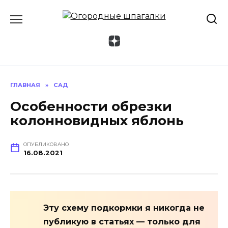
Перейти
к
содержанию
ГЛАВНАЯ
»
САД
Особенности обрезки
колонновидных яблонь
ОПУБЛИКОВАНО
16.08.2021
Эту схему подкормки я никогда не
публикую в статьях — только для