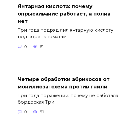
Янтарная кислота: почему
опрыскивание работает, а полив
нет
Три года подряд лил янтарную кислоту
под корень томатам
0
51
Четыре обработки абрикосов от
монилиоза: схема против гнили
Три года поражений: почему не работала
бордоская Три
0
91