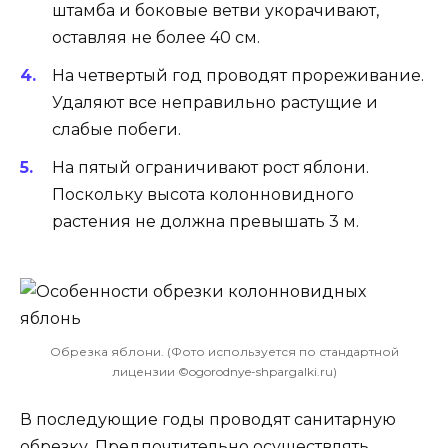
штамба и боковые ветви укорачивают,
оставляя не более 40 см.
На четвертый год проводят прореживание.
Удаляют все неправильно растущие и
слабые побеги.
На пятый ограничивают рост яблони.
Поскольку высота колонновидного
растения не должна превышать 3 м.
Обрезка яблони. (Фото используется по стандартной
лицензии ©ogorodnye-shpargalki.ru)
В последующие годы проводят санитарную
обрезку. Предпочтительно осуществлять