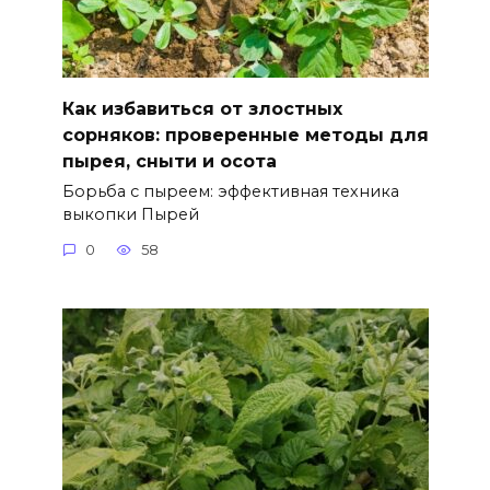
Как избавиться от злостных
сорняков: проверенные методы для
пырея, сныти и осота
Борьба с пыреем: эффективная техника
выкопки Пырей
0
58