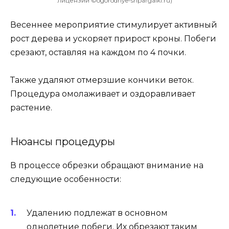
лицензии ©ogorodnye-shpargalki.ru)
Весеннее мероприятие стимулирует активный
рост дерева и ускоряет прирост кроны. Побеги
срезают, оставляя на каждом по 4 почки.
Также удаляют отмерзшие кончики веток.
Процедура омолаживает и оздоравливает
растение.
Нюансы процедуры
В процессе обрезки обращают внимание на
следующие особенности:
Удалению подлежат в основном
однолетние побеги. Их обрезают таким