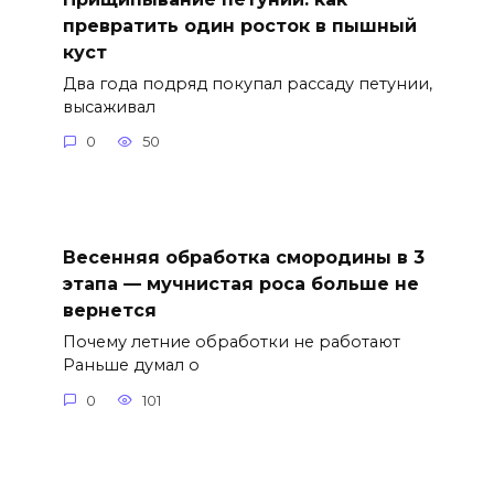
превратить один росток в пышный
куст
Два года подряд покупал рассаду петунии,
высаживал
0
50
Весенняя обработка смородины в 3
этапа — мучнистая роса больше не
вернется
Почему летние обработки не работают
Раньше думал о
0
101