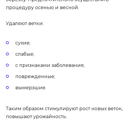
процедуру осенью и весной.
Удаляют ветки:
сухие;
слабые;
с признаками заболевания;
поврежденные;
вымерзшие.
Таким образом стимулируют рост новых веток,
повышают урожайность.