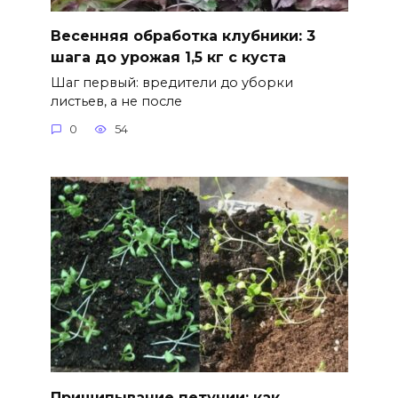
Весенняя обработка клубники: 3
шага до урожая 1,5 кг с куста
Шаг первый: вредители до уборки
листьев, а не после
0
54
Прищипывание петунии: как