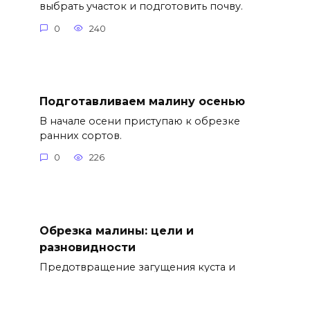
выбрать участок и подготовить почву.
0
240
Подготавливаем малину осенью
В начале осени приступаю к обрезке
ранних сортов.
0
226
Обрезка малины: цели и
разновидности
Предотвращение загущения куста и
доступ света.
0
266