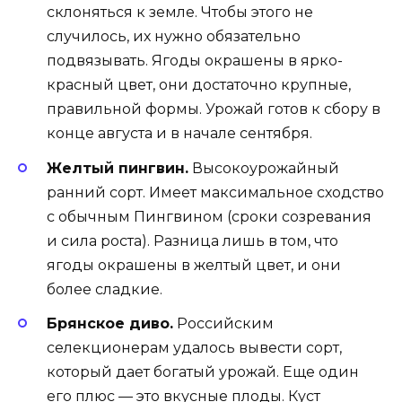
склоняться к земле. Чтобы этого не
случилось, их нужно обязательно
подвязывать. Ягоды окрашены в ярко-
красный цвет, они достаточно крупные,
правильной формы. Урожай готов к сбору в
конце августа и в начале сентября.
Желтый пингвин.
Высокоурожайный
ранний сорт. Имеет максимальное сходство
с обычным Пингвином (сроки созревания
и сила роста). Разница лишь в том, что
ягоды окрашены в желтый цвет, и они
более сладкие.
Брянское диво.
Российским
селекционерам удалось вывести сорт,
который дает богатый урожай. Еще один
его плюс — это вкусные плоды. Куст