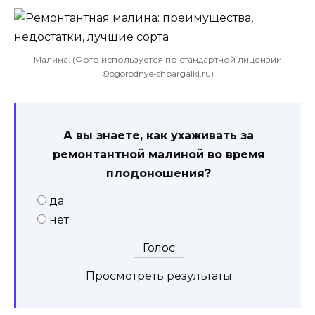
Малина. (Фото используется по стандартной лицензии
©ogorodnye-shpargalki.ru)
А вы знаете, как ухаживать за
ремонтантной малиной во время
плодоношения?
да
нет
Просмотреть результаты