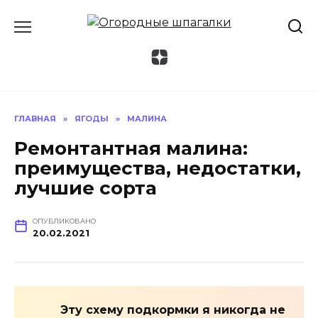
Перейти
к
содержанию
ГЛАВНАЯ
»
ЯГОДЫ
»
МАЛИНА
Ремонтантная малина:
преимущества, недостатки,
лучшие сорта
ОПУБЛИКОВАНО
20.02.2021
Эту схему подкормки я никогда не