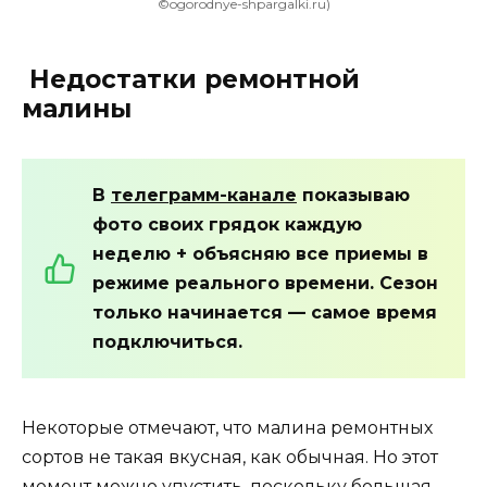
©ogorodnye-shpargalki.ru)
Недостатки ремонтной
малины
В
телеграмм-канале
показываю
фото своих грядок каждую
неделю + объясняю все приемы в
режиме реального времени. Сезон
только начинается — самое время
подключиться.
Некоторые отмечают, что малина ремонтных
сортов не такая вкусная, как обычная. Но этот
момент можно упустить, поскольку большая