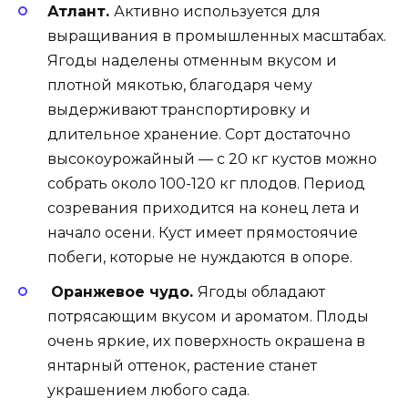
Атлант.
Активно используется для
выращивания в промышленных масштабах.
Ягоды наделены отменным вкусом и
плотной мякотью, благодаря чему
выдерживают транспортировку и
длительное хранение. Сорт достаточно
высокоурожайный — с 20 кг кустов можно
собрать около 100-120 кг плодов. Период
созревания приходится на конец лета и
начало осени. Куст имеет прямостоячие
побеги, которые не нуждаются в опоре.
Оранжевое чудо.
Ягоды обладают
потрясающим вкусом и ароматом. Плоды
очень яркие, их поверхность окрашена в
янтарный оттенок, растение станет
украшением любого сада.