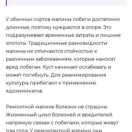
У обычных сортов малины побеги достаточно
длинные, поэтому нуждаются в опоре. Это
подразумевает временные затраты и лишние
хлопоты. Традиционные разновидности
малины не отличаются стойкостью к
различным заболеваниям, которые наносят
вред побегам. Куст начинает ослабевать и
может погибнуть. Для реанимирования
культуры прибегают к применению
ядохимикатов.
Ремонтной малине болезни не страшны.
Жизненный цикл болезней и вредителей
напрямую связан с побегами, которые живут
два года. У ремонтантной малины они