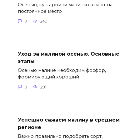
Осенью, кустарники малины сажают на
постоянное место
0
249
Уход за малиной осенью. Основные
этапы
Осенью малине необходим фосфор,
формирующий хороший
0
291
Успешно сажаем малину в среднем
регионе
Важно правильно подобрать сорт,