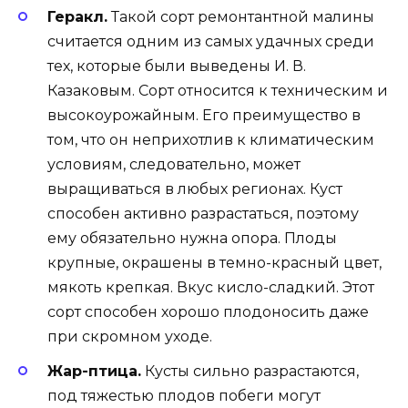
Геракл.
Такой сорт ремонтантной малины
считается одним из самых удачных среди
тех, которые были выведены И. В.
Казаковым. Сорт относится к техническим и
высокоурожайным. Его преимущество в
том, что он неприхотлив к климатическим
условиям, следовательно, может
выращиваться в любых регионах. Куст
способен активно разрастаться, поэтому
ему обязательно нужна опора. Плоды
крупные, окрашены в темно-красный цвет,
мякоть крепкая. Вкус кисло-сладкий. Этот
сорт способен хорошо плодоносить даже
при скромном уходе.
Жар-птица.
Кусты сильно разрастаются,
под тяжестью плодов побеги могут