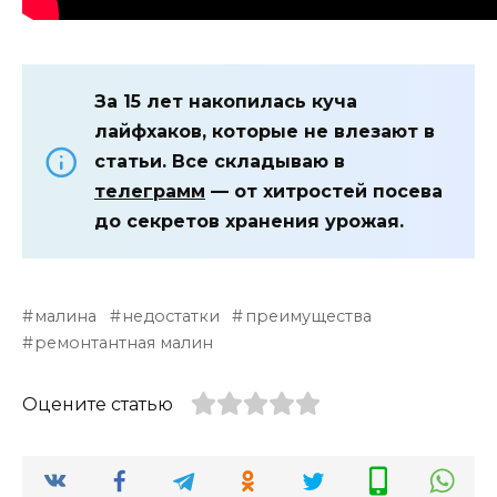
За 15 лет накопилась куча
лайфхаков, которые не влезают в
статьи. Все складываю в
телеграмм
— от хитростей посева
до секретов хранения урожая.
малина
недостатки
преимущества
ремонтантная малин
Оцените статью