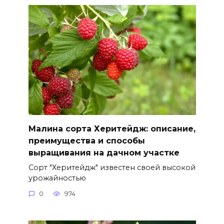
Малина сорта Херитейдж: описание,
преимущества и способы
выращивания на дачном участке
Сорт "Херитейдж" известен своей высокой
урожайностью
0
974