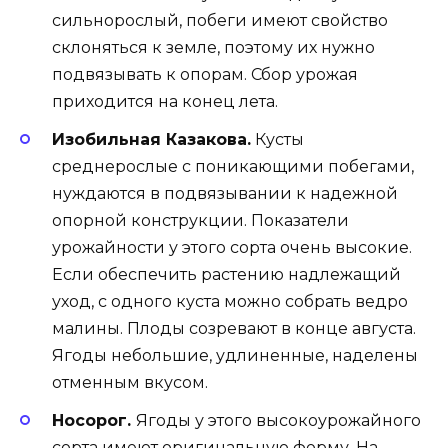
сильнорослый, побеги имеют свойство
склоняться к земле, поэтому их нужно
подвязывать к опорам. Сбор урожая
приходится на конец лета.
Изобильная Казакова.
Кусты
среднерослые с поникающими побегами,
нуждаются в подвязывании к надежной
опорной конструкции. Показатели
урожайности у этого сорта очень высокие.
Если обеспечить растению надлежащий
уход, с одного куста можно собрать ведро
малины. Плоды созревают в конце августа.
Ягоды небольшие, удлиненные, наделены
отменным вкусом.
Носорог.
Ягоды у этого высокоурожайного
сорта имеют оригинальную форму. На