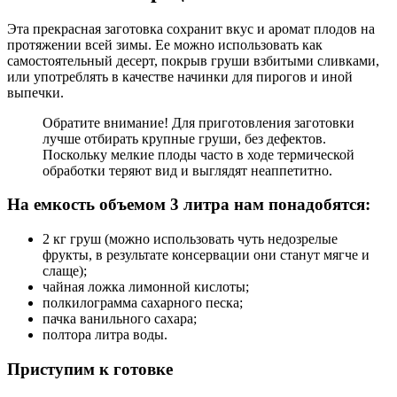
Эта прекрасная заготовка сохранит вкус и аромат плодов на
протяжении всей зимы. Ее можно использовать как
самостоятельный десерт, покрыв груши взбитыми сливками,
или употреблять в качестве начинки для пирогов и иной
выпечки.
Обратите внимание! Для приготовления заготовки
лучше отбирать крупные груши, без дефектов.
Поскольку мелкие плоды часто в ходе термической
обработки теряют вид и выглядят неаппетитно.
На емкость объемом 3 литра нам понадобятся:
2 кг груш (можно использовать чуть недозрелые
фрукты, в результате консервации они станут мягче и
слаще);
чайная ложка лимонной кислоты;
полкилограмма сахарного песка;
пачка ванильного сахара;
полтора литра воды.
Приступим к готовке