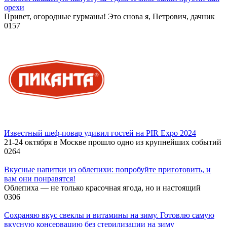
орехи
Привет, огородные гурманы! Это снова я, Петрович, дачник
0
157
Известный шеф-повар удивил гостей на PIR Expo 2024
21-24 октября в Москве прошло одно из крупнейших событий
0
264
Вкусные напитки из облепихи: попробуйте приготовить, и
вам они понравятся!
Облепиха — не только красочная ягода, но и настоящий
0
306
Сохраняю вкус свеклы и витамины на зиму. Готовлю самую
вкусную консервацию без стерилизации на зиму