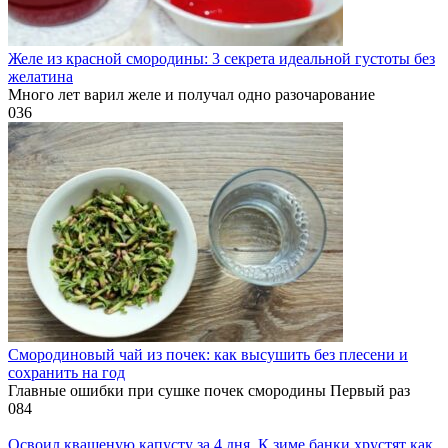
Желе из красной смородины: 3 секрета идеальной густоты без
желатина
Много лет варил желе и получал одно разочарование
0
36
Смородиновый чай из почек: как высушить без плесени и
сохранить на год
Главные ошибки при сушке почек смородины Первый раз
0
84
Освоил квашеную капусту за 4 дня. К зиме банки хрустят как