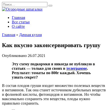
Перейти
Search
к
for:
содержанию
Главная
Все статьи
О сайте
Главная
»
Дачная кухня
Как вкусно законсервировать грушу
Опубликовано
26.07.2021
Эту схему подкормки я никогда не публикую в
статьях — только для своих в
телеграмме
.
Результат: томаты по 800г каждый. Хочешь
узнать секрет?
В состав плодов груши входит множество полезных веществ
и витаминов. Так она станет источником дубильных веществ
и фолиевой кислоты, фитонцидов и витаминов. Но чтобы
максимально сохранить эти вещества, плоды нужно
правильно сохранить.