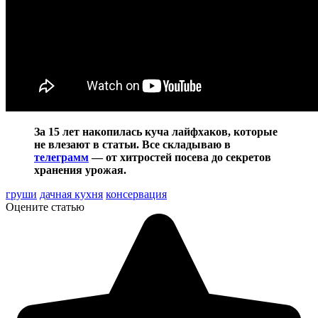
За 15 лет накопилась куча лайфхаков, которые
не влезают в статьи. Все складываю в
телеграмм
— от хитростей посева до секретов
хранения урожая.
груши
дачная кухня
консервация
Оцените статью