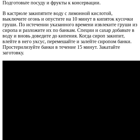
Подготовьте посуду и фрукты к консервации.
В кастрюле закипятите воду с лимонной кислотой,
выключите огонь и опустите на 10 минут в кипяток кусочки
груши. По истечении указанного времени извлеките груши из
сиропа и разложите их по банкам. Специи и сахар добавьте в
воду и вновь доведите до кипения. Когда сироп закипит,
влейте в него уксус, перемешайте и залейте сиропом банки.
Простерилизуйте банки в течение 15 минут. Закатайте
заготовку.