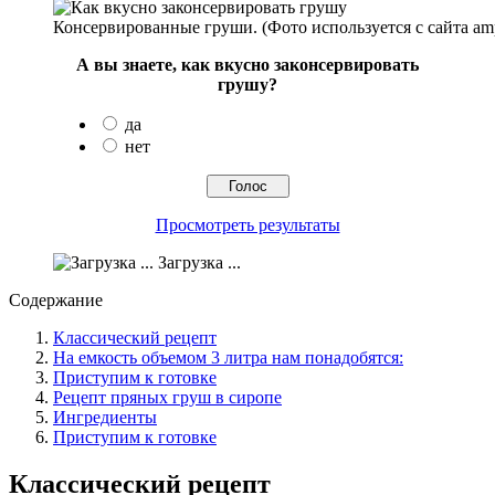
Консервированные груши. (Фото используется с сайта amp.
А вы знаете, как вкусно законсервировать
грушу?
да
нет
Просмотреть результаты
Загрузка ...
Содержание
Классический рецепт
На емкость объемом 3 литра нам понадобятся:
Приступим к готовке
Рецепт пряных груш в сиропе
Ингредиенты
Приступим к готовке
Классический рецепт