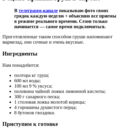
В
телеграмм-канале
показываю фото своих
грядок каждую неделю + объясняю все приемы
в режиме реального времени. Сезон только
начинается — самое время подключиться.
Приготовленные таким способом груши напоминают
мармелад, они сочные и очень вкусные.
Ингредиенты
Нам понадобится:
полтора кг груш;
600 мл воды;
100 мл 9 % уксуса;
половина чайной ложки лимонной кислоты;
300 г сахарного песка;
1 столовая ложка молотой корицы;
4 горошины душистого перца;
8 бутонов гвоздики.
Приступим к готовке