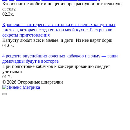
Кто из нас не любит и не ценит прекрасную и питательную
свеклу.
0
2.3к.
Крошево — интересная заготовка из зеленых капустных
листьев, которая всегда есть на моей кухне. Раскрываю
секреты приготовления
Капусту любят все: и малые, и дети. Из нее варят борщ
0
1.6к.
4 рецепта вкуснейших соленых кабачков на зиму — ваши
домочадцы будут в восторге
При подготовке кабачков к консервированию следует
учитывать
0
1.2к.
© 2026 Огородные шпаргалки